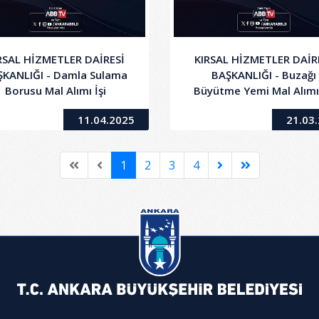
RSAL HİZMETLER DAİRESİ
KIRSAL HİZMETLER DAİR
ŞKANLIĞI - Damla Sulama
BAŞKANLIĞI - Buzağı
Borusu Mal Alımı İşi
Büyütme Yemi Mal Alımı 
11.04.2025
21.03
1
2
3
4