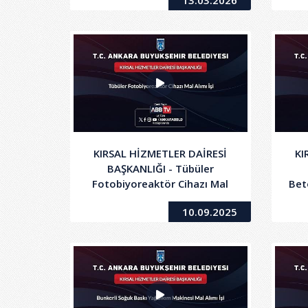
13.03.2026
KIRSAL HİZMETLER DAİRESİ
KI
BAŞKANLIĞI - Tübüler
Fotobiyoreaktör Cihazı Mal
Bet
Alımı İşi
10.09.2025