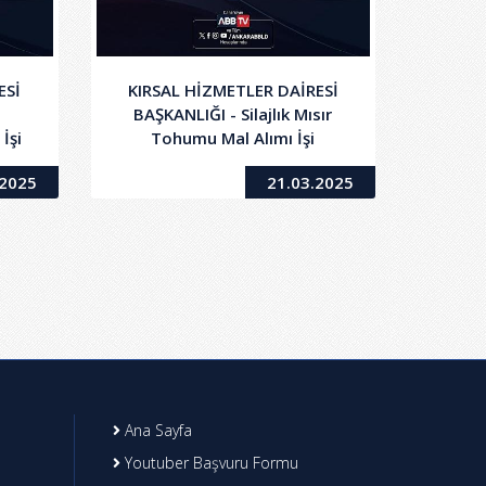
ESİ
KIRSAL HİZMETLER DAİRESİ
BAŞKANLIĞI - Silajlık Mısır
İşi
Tohumu Mal Alımı İşi
.2025
21.03.2025
Ana Sayfa
Youtuber Başvuru Formu