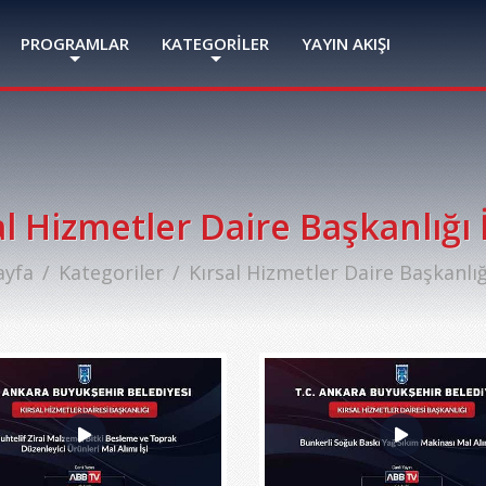
PROGRAMLAR
KATEGORİLER
YAYIN AKIŞI
al Hizmetler Daire Başkanlığı 
ayfa
Kategoriler
Kırsal Hizmetler Daire Başkanlığ