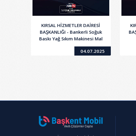
KIRSAL HİZMETLER DAİRESİ
KI
BAŞKANLIĞI - Bankerli Soğuk
BA
Baskı Yağ Sıkım Makinesi Mal
Alımı İşi
04.07.2025