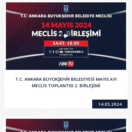
T.C. ANKARA BÜYÜKŞEHİR BELEDİYESİ MAYIS AYI
MECLİS TOPLANTISI 2. BİRLEŞİMİ
14.05.2024