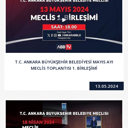
T.C. ANKARA BÜYÜKŞEHİR BELEDİYESİ MAYIS AYI
MECLİS TOPLANTISI 1. BİRLEŞİMİ
13.05.2024