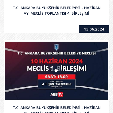
T.C. ANKARA BÜYÜKŞEHİR BELEDİYESİ - HAZİRAN
AYI MECLİS TOPLANTISI 4. BİRLEŞİMİ
13.06.2024
T.C. ANKARA BÜYÜKŞEHİR BELEDİYESİ - HAZİRAN
AYI MECLİS TOPLANTISI 1. BİRLEŞİMİ