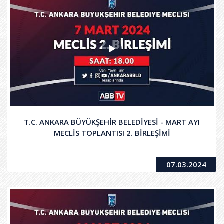
T.C. ANKARA BÜYÜKŞEHİR BELEDİYESİ - MART AYI
MECLİS TOPLANTISI 2. BİRLEŞİMİ
07.03.2024