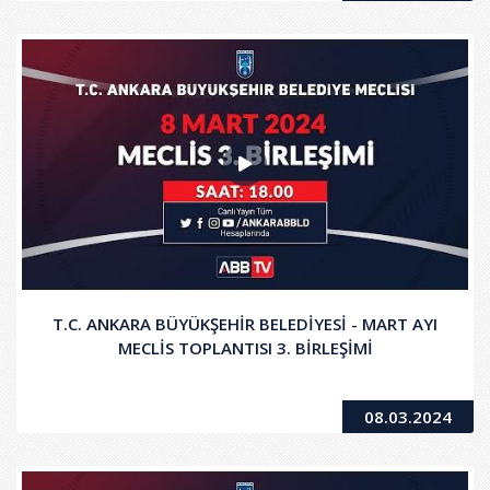
T.C. ANKARA BÜYÜKŞEHİR BELEDİYESİ - MART AYI
MECLİS TOPLANTISI 3. BİRLEŞİMİ
08.03.2024