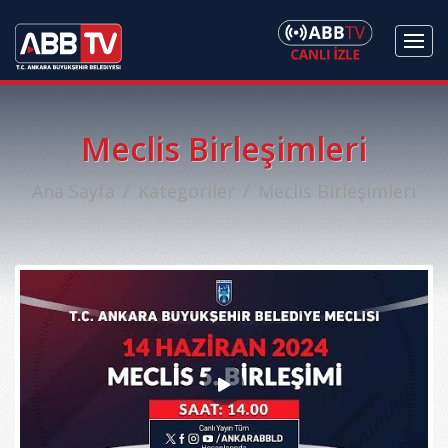
Meclis Birleşimleri
Ana Sayfa
Kategoriler
Meclis Birleşimleri