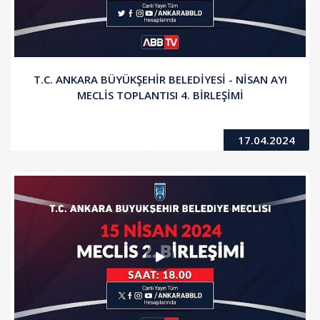
T.C. ANKARA BÜYÜKŞEHİR BELEDİYESİ - NİSAN AYI
MECLİS TOPLANTISI 4. BİRLEŞİMİ
17.04.2024