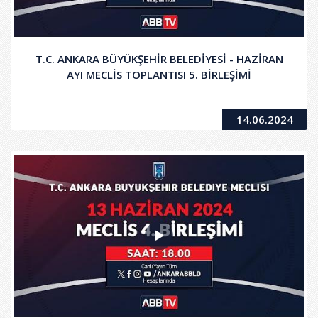
T.C. ANKARA BÜYÜKŞEHİR BELEDİYESİ - HAZİRAN
AYI MECLİS TOPLANTISI 5. BİRLEŞİMİ
14.06.2024