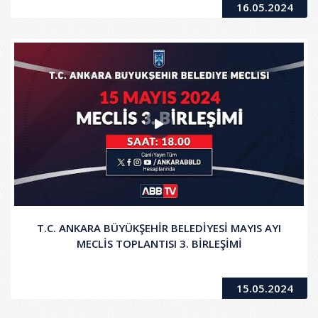
16.05.2024
T.C. ANKARA BÜYÜKŞEHİR BELEDİYESİ MAYIS AYI
MECLİS TOPLANTISI 3. BİRLEŞİMİ
15.05.2024