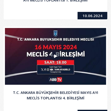
10.06.2024
T.C. ANKARA BÜYÜKŞEHİR BELEDİYESİ MAYIS AYI
MECLİS TOPLANTISI 4. BİRLEŞİMİ