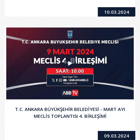
10.03.2024
T.C. ANKARA BÜYÜKŞEHİR BELEDİYESİ - MART AYI
MECLİS TOPLANTISI 4. BİRLEŞİMİ
09.03.2024