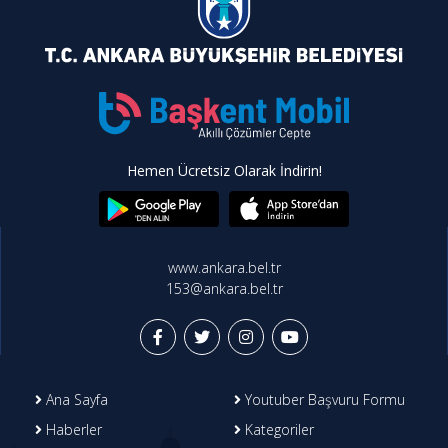
Hemen Ücretsiz Olarak İndirin!
www.ankara.bel.tr
153@ankara.bel.tr
Ana Sayfa
Youtuber Başvuru Formu
Haberler
Kategoriler