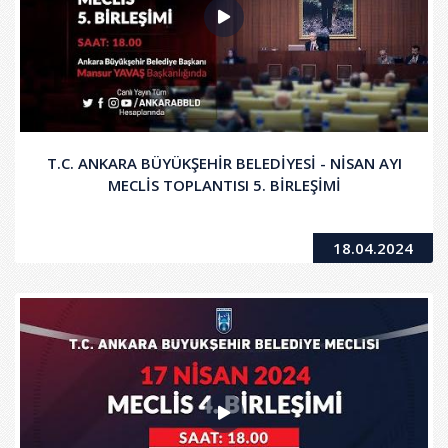
T.C. ANKARA BÜYÜKŞEHİR BELEDİYESİ - NİSAN AYI
MECLİS TOPLANTISI 5. BİRLEŞİMİ
18.04.2024