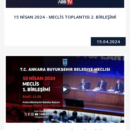
15 NİSAN 2024 - MECLİS TOPLANTISI 2. BİRLEŞİMİ
15.04.2024