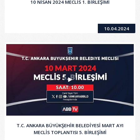
10 NİSAN 2024 MECLİS 1. BİRLEŞİMİ
10.04.2024
T.C. ANKARA BÜYÜKŞEHİR BELEDİYESİ MART AYI
MECLİS TOPLANTISI 5. BİRLEŞİMİ