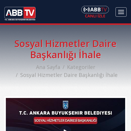
Sosyal Hizmetler Daire
Başkanlığı İhale
Ana Sayfa
Kategoriler
Sosyal Hizmetler Daire Başkanlığı İhale