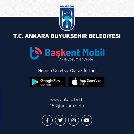
Hemen Ücretsiz Olarak İndirin!
www.ankara.bel.tr
153@ankara.bel.tr