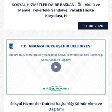
SOSYAL HİZMETLER DAİRE BAŞKANLIĞI - Akülü ve
Manuel Tekerlekli Sandalye, Yataklı Hasta
Karyolası, H
31.08.2020
Sosyal Hizmetler Dairesi Başkanlığı Kömür Alımı ve
Dağıtımı