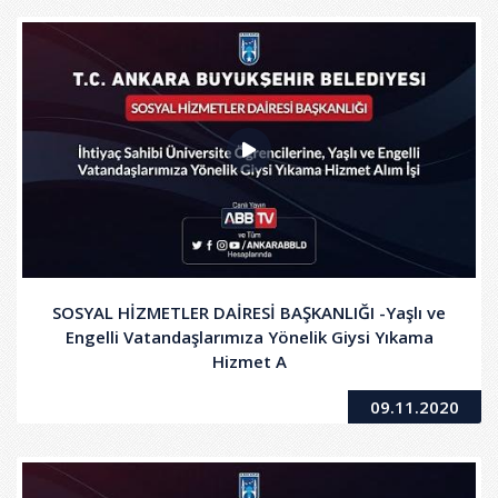
SOSYAL HİZMETLER DAİRESİ BAŞKANLIĞI -Yaşlı ve
Engelli Vatandaşlarımıza Yönelik Giysi Yıkama
Hizmet A
09.11.2020