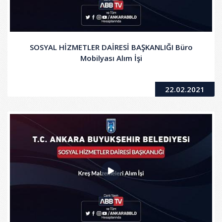
SOSYAL HİZMETLER DAİRESİ BAŞKANLIĞI Büro
Mobilyası Alım İşi
22.02.2021