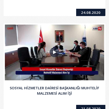
24.08.2020
SOSYAL HİZMETLER DAİRESİ BAŞKANLIĞI MUHTELİF
MALZEMESİ ALIM İŞİ
21.08.2020