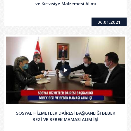
ve Kırtasiye Malzemesi Alımı
06.01.2021
SOSYAL HİZMETLER DAİRESİ BAŞKANLIĞI BEBEK
BEZİ VE BEBEK MAMASI ALIM İŞİ