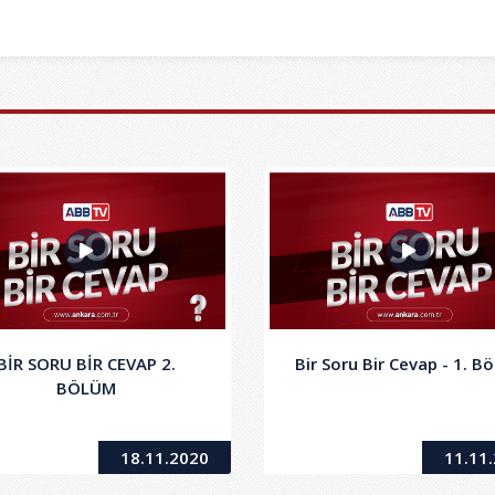
BİR SORU BİR CEVAP 2.
Bir Soru Bir Cevap - 1. B
BÖLÜM
18.11.2020
11.11