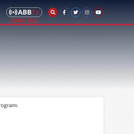
rogramı.