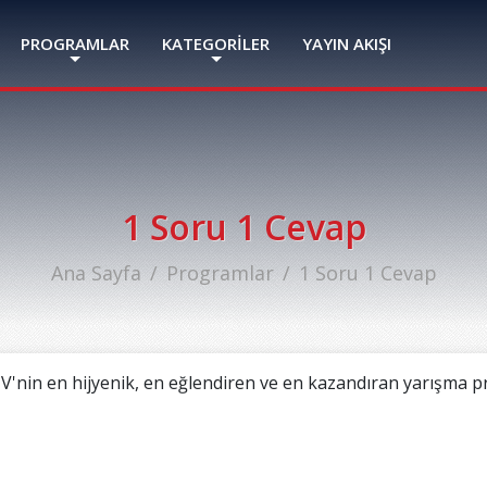
PROGRAMLAR
KATEGORİLER
YAYIN AKIŞI
1 Soru 1 Cevap
Ana Sayfa
Programlar
1 Soru 1 Cevap
V'nin en hijyenik, en eğlendiren ve en kazandıran yarışma p