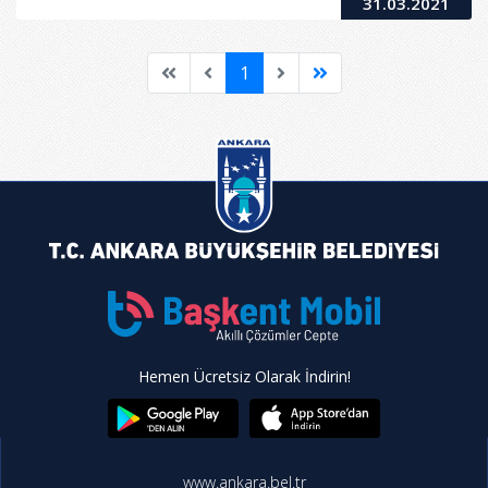
31.03.2021
1
Hemen Ücretsiz Olarak İndirin!
www.ankara.bel.tr