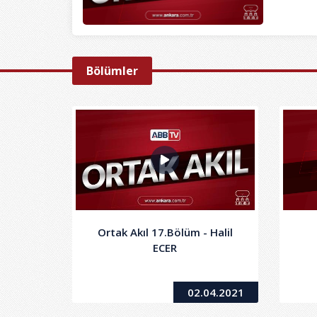
Bölümler
Ortak Akıl 17.Bölüm - Halil
ECER
02.04.2021