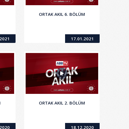
ORTAK AKIL 6. BÖLÜM
.2021
17.01.2021
M
ORTAK AKIL 2. BÖLÜM
.2020
18.12.2020