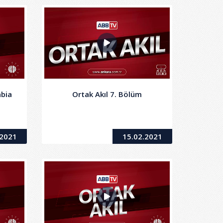
abia
Ortak Akıl 7. Bölüm
.2021
15.02.2021