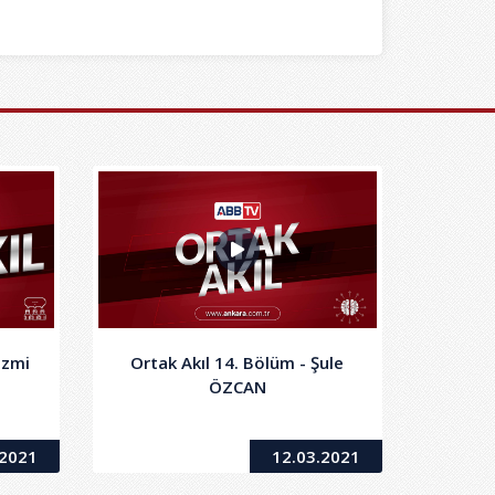
azmi
Ortak Akıl 14. Bölüm - Şule
ÖZCAN
.2021
12.03.2021