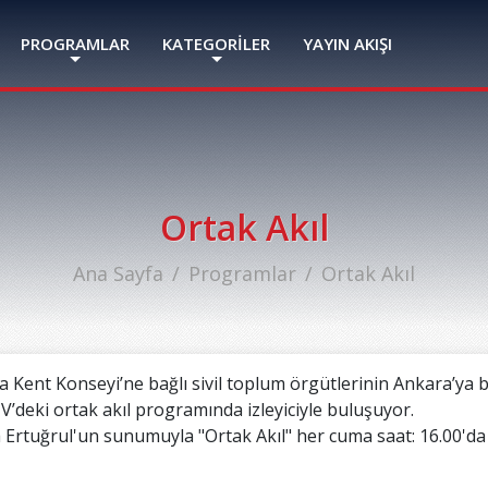
PROGRAMLAR
KATEGORİLER
YAYIN AKIŞI
Ortak Akıl
Ana Sayfa
Programlar
Ortak Akıl
 Kent Konseyi’ne bağlı sivil toplum örgütlerinin Ankara’ya b
’deki ortak akıl programında izleyiciyle buluşuyor.
 Ertuğrul'un sunumuyla "Ortak Akıl" her cuma saat: 16.00'da