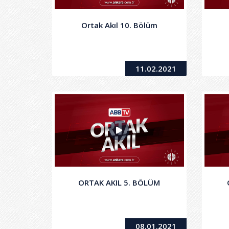
Ortak Akıl 10. Bölüm
11.02.2021
ORTAK AKIL 5. BÖLÜM
08.01.2021