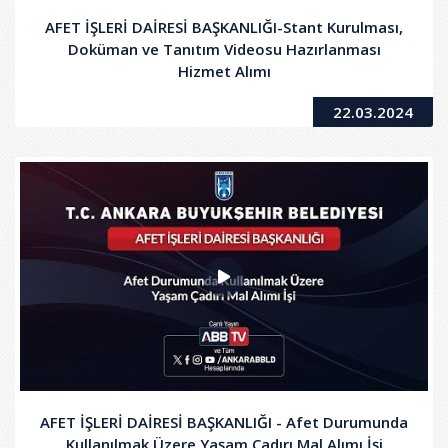
AFET İŞLERİ DAİRESİ BAŞKANLIĞI-Stant Kurulması,
Doküman ve Tanıtım Videosu Hazırlanması
Hizmet Alımı
22.03.2024
AFET İŞLERİ DAİRESİ BAŞKANLIĞI - Afet Durumunda
Kullanılmak Üzere Yaşam Çadırı Mal Alımı İşi