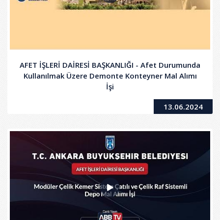
AFET İŞLERİ DAİRESİ BAŞKANLIĞI - Afet Durumunda
Kullanılmak Üzere Demonte Konteyner Mal Alımı
İşi
13.06.2024