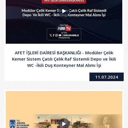
AFET İŞLERİ DAİRESİ BAŞKANLIĞI - Modüler Çelik
Kemer Sistem Çatılı Çelik Raf Sistemli Depo ve İkili
WC -İkili Duş Konteyner Mal Alımı İşi
11.07.2024