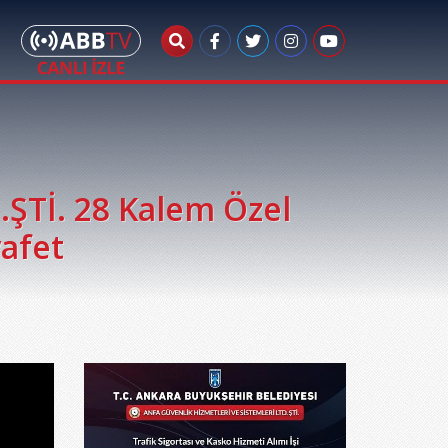
ŞTİ. 28 Kalem Özel
yafet