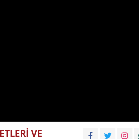
TLERİ VE