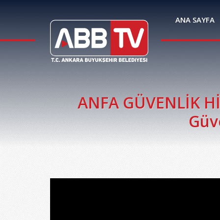
ANA SAYFA
ANFA GÜVENLİK HİZ
Güve