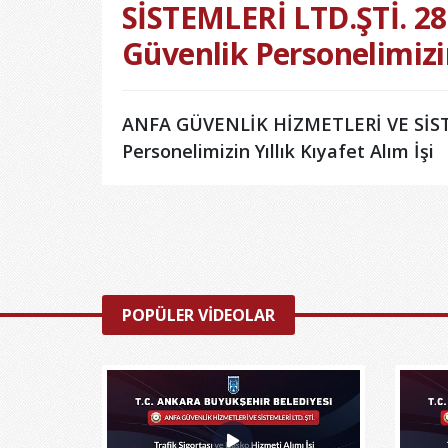
SİSTEMLERİ LTD.ŞTİ. 2
Güvenlik Personelimizin
ANFA GÜVENLİK HİZMETLERİ VE SİSTE
Personelimizin Yıllık Kıyafet Alım İşi
POPÜLER VİDEOLAR