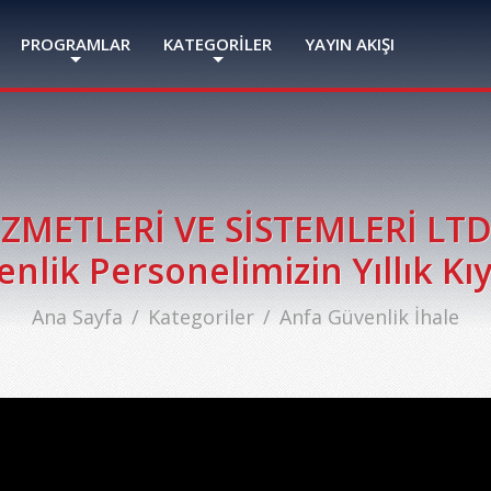
PROGRAMLAR
KATEGORİLER
YAYIN AKIŞI
METLERİ VE SİSTEMLERİ LTD.
nlik Personelimizin Yıllık Kı
Ana Sayfa
Kategoriler
Anfa Güvenlik İhale