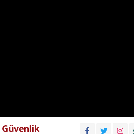
 Güvenlik