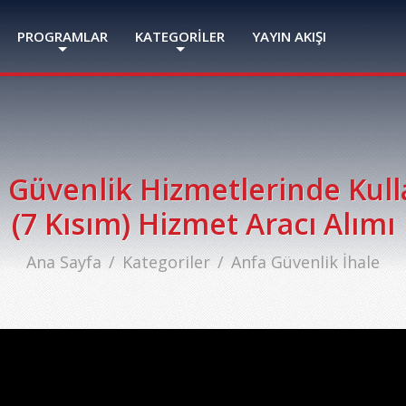
PROGRAMLAR
KATEGORİLER
YAYIN AKIŞI
 Güvenlik Hizmetlerinde Kull
(7 Kısım) Hizmet Aracı Alımı
Ana Sayfa
Kategoriler
Anfa Güvenlik İhale