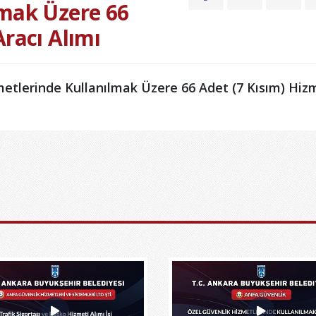
lmak Üzere 66
Aracı Alımı
tlerinde Kullanılmak Üzere 66 Adet (7 Kısım) Hiz