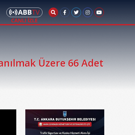
anılmak Üzere 66 Adet