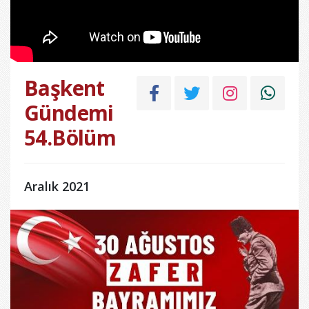
Başkent
Gündemi
54.Bölüm
Aralık 2021