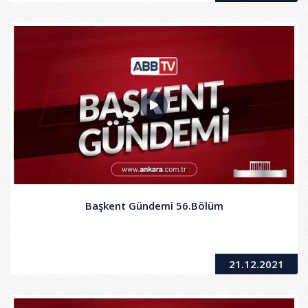
Başkent Gündemi 56.Bölüm
21.12.2021