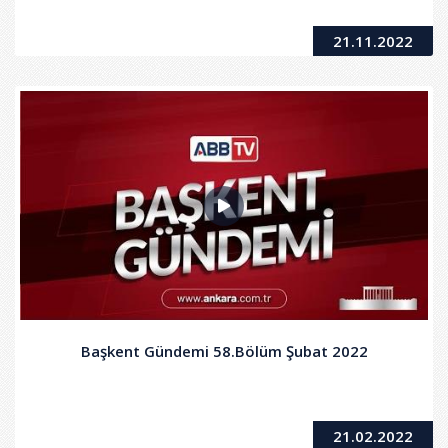
21.11.2022
Başkent Gündemi 58.Bölüm Şubat 2022
21.02.2022