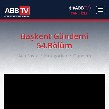
Başkent Gündemi
54.Bölüm
Ana Sayfa
Kategoriler
Gündem