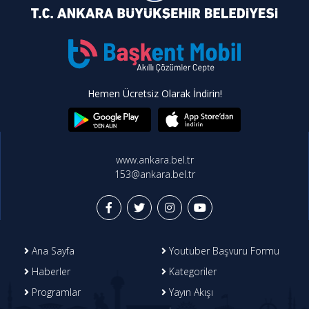
Hemen Ücretsiz Olarak İndirin!
www.ankara.bel.tr
153@ankara.bel.tr
Ana Sayfa
Youtuber Başvuru Formu
Haberler
Kategoriler
Programlar
Yayın Akışı