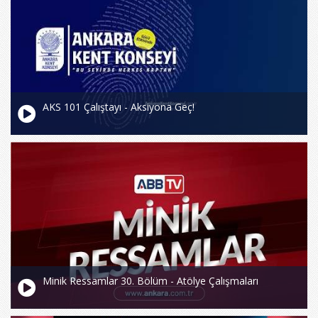
AKS 101 Çalıştayı - Aksiyona Geç!
Minik Ressamlar 30. Bölüm - Atölye Çalışmaları