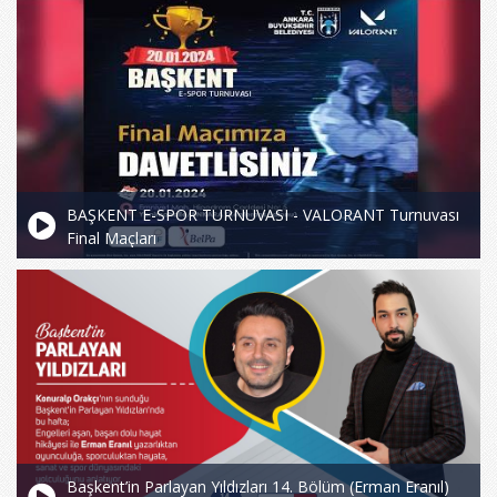
BAŞKENT E-SPOR TURNUVASI - VALORANT Turnuvası
Final Maçları
Başkent’in Parlayan Yıldızları 14. Bölüm (Erman Eranıl)