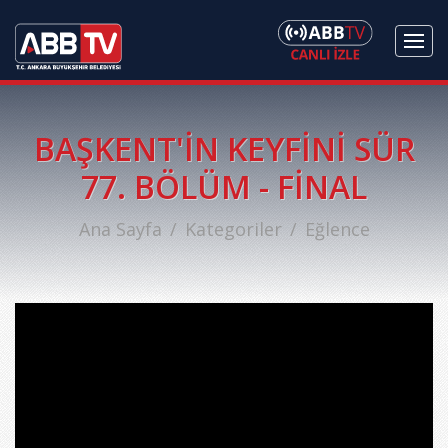
BAŞKENT'İN KEYFİNİ SÜR
77. BÖLÜM - FİNAL
Ana Sayfa
Kategoriler
Eğlence