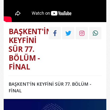
BAŞKENT'İN
KEYFİNİ
SÜR 77.
BÖLÜM -
FİNAL
BAŞKENT'İN KEYFİNİ SÜR 77. BÖLÜM -
FİNAL