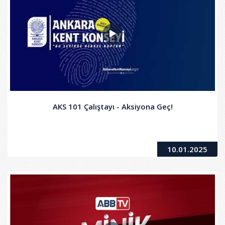
AKS 101 Çalıştayı - Aksiyona Geç!
10.01.2025