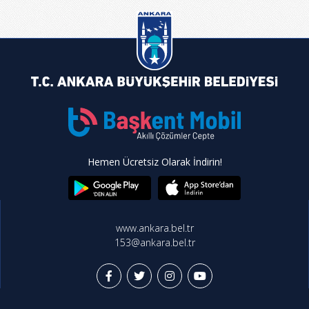
Hemen Ücretsiz Olarak İndirin!
www.ankara.bel.tr
153@ankara.bel.tr