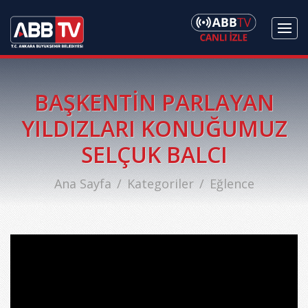
BAŞKENTİN PARLAYAN
YILDIZLARI KONUĞUMUZ
SELÇUK BALCI
Ana Sayfa
Kategoriler
Eğlence