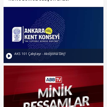
AKS 101 Çalıştayı - Aksiyona Geç!