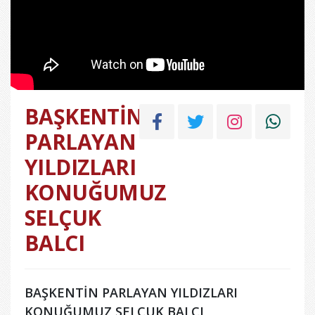
BAŞKENTİN
PARLAYAN
YILDIZLARI
KONUĞUMUZ
SELÇUK
BALCI
BAŞKENTİN PARLAYAN YILDIZLARI
KONUĞUMUZ SELÇUK BALCI