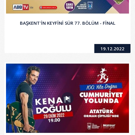
BAŞKENT'İN KEYFİNİ SÜR 77. BÖLÜM - FİNAL
19.12.2022