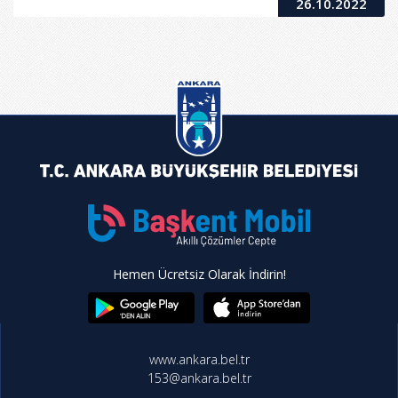
26.10.2022
Hemen Ücretsiz Olarak İndirin!
www.ankara.bel.tr
153@ankara.bel.tr