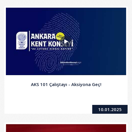
AKS 101 Çalıştayı - Aksiyona Geç!
10.01.2025