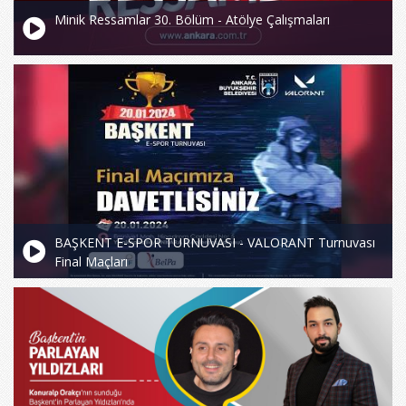
Minik Ressamlar 30. Bölüm - Atölye Çalışmaları
BAŞKENT E-SPOR TURNUVASI - VALORANT Turnuvası
Final Maçları