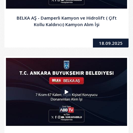
BELKA AŞ - Damperli Kamyon ve Hidrolift ( Çift
Kollu Kaldırıcı) Kamyon Alım İşi
18.09.2025