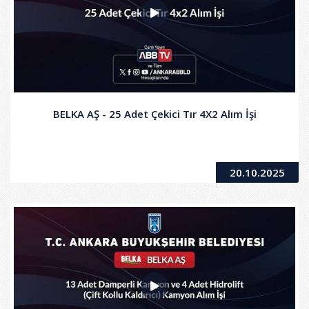
BELKA AŞ - 25 Adet Çekici Tır 4X2 Alım İşi
20.10.2025