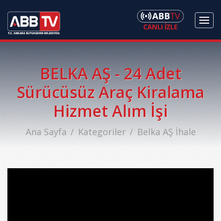
BELKA AŞ - 24 Adet
Sürücüsüz Araç Kiralama
Hizmet Alım İşi
Ana Sayfa
Kategoriler
Belka AŞ İhale