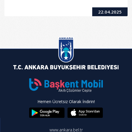
22.04.2025
Hemen Ücretsiz Olarak İndirin!
www.ankara.bel.tr