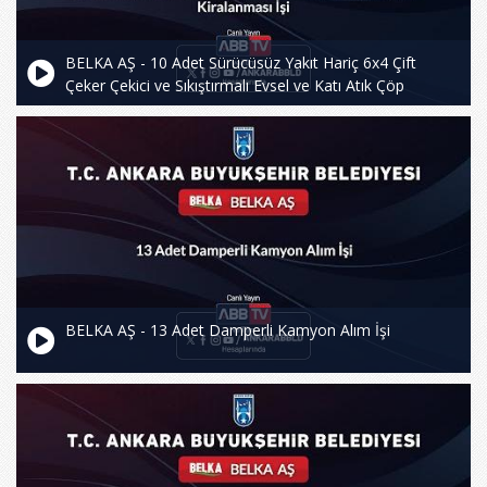
BELKA AŞ - 10 Adet Sürücüsüz Yakıt Hariç 6x4 Çift
Çeker Çekici ve Sıkıştırmalı Evsel ve Katı Atık Çöp
Transfer Semitreyleri Kiralanması İşi
BELKA AŞ - 13 Adet Damperli Kamyon Alım İşi