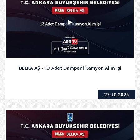
BELKA AŞ - 13 Adet Damperli Kamyon Alım İşi
27.10.2025