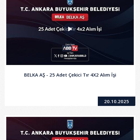
BELKA AŞ - 25 Adet Çekici Tır 4X2 Alım İşi
20.10.2025