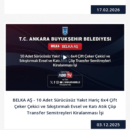
17.02.2026
BELKA AŞ - 10 Adet Sürücüsüz Yakıt Hariç 6x4 Çift
Çeker Çekici ve Sıkıştırmalı Evsel ve Katı Atık Çöp
Transfer Semitreyleri Kiralanması İşi
03.12.2025