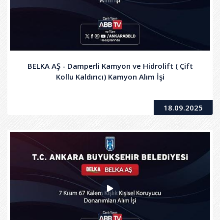
BELKA AŞ - Damperli Kamyon ve Hidrolift ( Çift
Kollu Kaldırıcı) Kamyon Alım İşi
18.09.2025