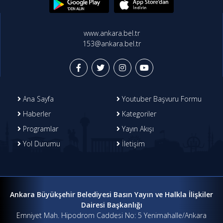
www.ankara.bel.tr
153@ankara.bel.tr
Ana Sayfa
Youtuber Başvuru Formu
Haberler
Kategoriler
Programlar
Yayın Akışı
Yol Durumu
İletişim
Ankara Büyükşehir Belediyesi Basın Yayın ve Halkla İlişkiler
Dairesi Başkanlığı
Emniyet Mah. Hipodrom Caddesi No: 5 Yenimahalle/Ankara