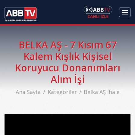
BELKA AŞ - 7 Kısım 67
Kalem Kışlık Kişisel
Koruyucu Donanımları
Alım İşi
Ana Sayfa
Kategoriler
Belka AŞ İhale