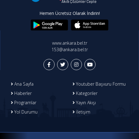
Hemen Ücretsiz Olarak İndirin!
www.ankara.bel.tr
153@ankara.bel.tr
Ana Sayfa
Youtuber Başvuru Formu
Haberler
Kategoriler
Programlar
Yayın Akışı
Yol Durumu
İletişim