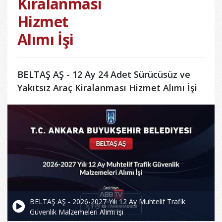
Kiralanması
Hizmet
Alımı İşi
BELTAŞ AŞ - 12 Ay 24 Adet Sürücüsüz ve
Yakıtsız Araç Kiralanması Hizmet Alımı İşi
BELTAŞ AŞ - 2026-2027 Yılı 12 Ay Muhtelif Trafik
Güvenlik Malzemeleri Alımı işi