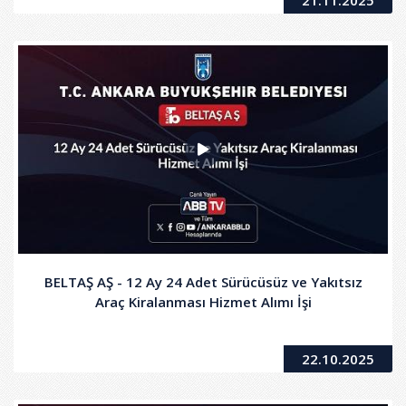
21.11.2025
BELTAŞ AŞ - 12 Ay 24 Adet Sürücüsüz ve Yakıtsız
Araç Kiralanması Hizmet Alımı İşi
22.10.2025