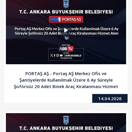
PORTAŞ AŞ - Portaş AŞ Merkez Ofis ve
Şantiyelerde Kullanılmak Üzere 6 Ay Süreyle
Şoförsüz 20 Adet Binek Araç Kiralanması Hizmet
Alım İşi - 2.Oturum
14.04.2026