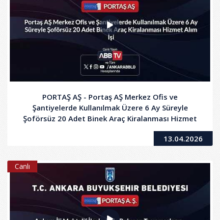
PORTAŞ AŞ - Portaş AŞ Merkez Ofis ve
Şantiyelerde Kullanılmak Üzere 6 Ay Süreyle
Şoförsüz 20 Adet Binek Araç Kiralanması Hizmet
Alım İşi
13.04.2026
Canlı