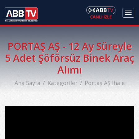
PORTAŞ AŞ - 12 Ay Süreyle
5 Adet Şöförsüz Binek Araç
Alımı
Ana Sayfa
Kategoriler
Portaş AŞ İhale