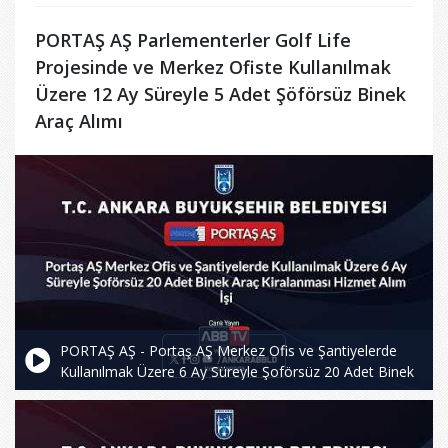
PORTAŞ AŞ Parlementerler Golf Life
Projesinde ve Merkez Ofiste Kullanılmak
Üzere 12 Ay Süreyle 5 Adet Şöförsüz Binek
Araç Alımı
PORTAŞ AŞ - Portaş AŞ Merkez Ofis ve Şantiyelerde
Kullanılmak Üzere 6 Ay Süreyle Şoförsüz 20 Adet Binek
Araç Kiralanması Hizmet Alım İşi - 2.Oturum