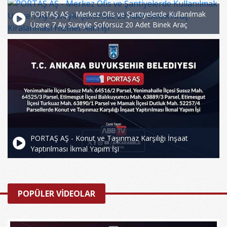
PORTAŞ AŞ - Merkez Ofis ve Şantiyelerde Kullanılmak
Üzere 7 Ay Süreyle Şoförsüz 20 Adet Binek Araç
Kiralanması Hizmet Alım İşi
PORTAŞ AŞ - Konut ve Taşınmaz Karşılığı İnşaat
Yaptırılması İkmal Yapım İşi
POPÜLER VİDEOLAR