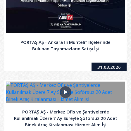
PORTAŞ AŞ - Ankara İli Muhtelif İlçelerinde
Bulunan Taşınmazların Satışı İşi
31.03.2026
PORTAŞ AŞ - Merkez Ofis ve Şantiyelerde
Kullanılmak Üzere 7 Ay Süreyle Şoförsüz 20 Adet
Binek Araç Kiralanması Hizmet Alım İşi