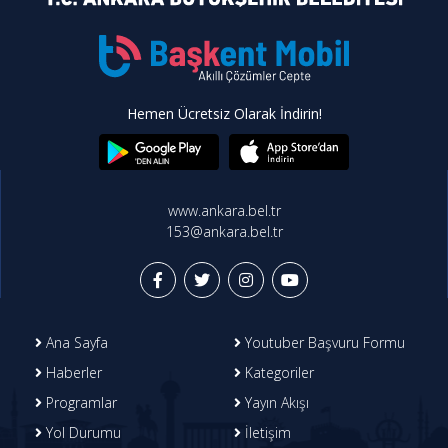
Hemen Ücretsiz Olarak İndirin!
www.ankara.bel.tr
153@ankara.bel.tr
Ana Sayfa
Youtuber Başvuru Formu
Haberler
Kategoriler
Programlar
Yayın Akışı
Yol Durumu
İletişim