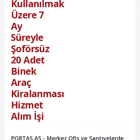
Kullanılmak
Üzere 7
Ay
Süreyle
Şoförsüz
20 Adet
Binek
Araç
Kiralanması
Hizmet
Alım İşi
PORTAŞ AŞ - Merkez Ofis ve Şantiyelerde