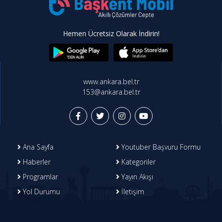
Hemen Ücretsiz Olarak İndirin!
www.ankara.bel.tr
153@ankara.bel.tr
Ana Sayfa
Youtuber Başvuru Formu
Haberler
Kategoriler
Programlar
Yayın Akışı
Yol Durumu
İletişim