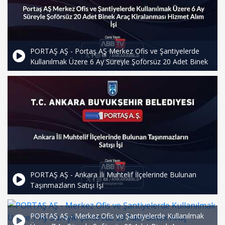
PORTAŞ AŞ - Portaş AŞ Merkez Ofis ve Şantiyelerde
Kullanılmak Üzere 6 Ay Süreyle Şoförsüz 20 Adet Binek
Araç Kiralanması Hizmet Alım İşi
PORTAŞ AŞ - Ankara İli Muhtelif İlçelerinde Bulunan
Taşınmazların Satışı İşi
PORTAŞ AŞ - Merkez Ofis ve Şantiyelerde Kullanılmak