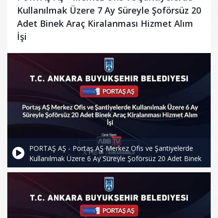
Kullanılmak Üzere 7 Ay Süreyle Şoförsüz 20
Adet Binek Araç Kiralanması Hizmet Alım
İşi
PORTAŞ AŞ - Portaş AŞ Merkez Ofis ve Şantiyelerde
Kullanılmak Üzere 6 Ay Süreyle Şoförsüz 20 Adet Binek
Araç Kiralanması Hizmet Alım İşi - 2.Oturum