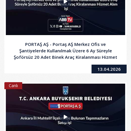
PORTAŞ AŞ - Portaş AŞ Merkez Ofis ve
Şantiyelerde Kullanılmak Üzere 6 Ay Süreyle
Şoförsüz 20 Adet Binek Araç Kiralanması Hizmet
Alım İşi
13.04.2026
Canlı