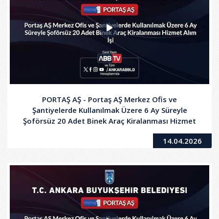
PORTAŞ AŞ - Portaş AŞ Merkez Ofis ve
Şantiyelerde Kullanılmak Üzere 6 Ay Süreyle
Şoförsüz 20 Adet Binek Araç Kiralanması Hizmet
Alım İşi - 2.Oturum
14.04.2026