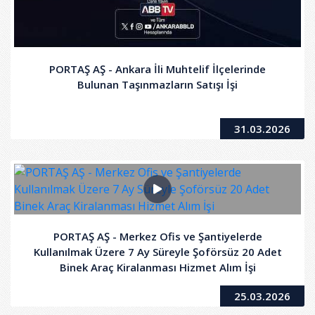
PORTAŞ AŞ - Ankara İli Muhtelif İlçelerinde
Bulunan Taşınmazların Satışı İşi
31.03.2026
PORTAŞ AŞ - Merkez Ofis ve Şantiyelerde
Kullanılmak Üzere 7 Ay Süreyle Şoförsüz 20 Adet
Binek Araç Kiralanması Hizmet Alım İşi
25.03.2026