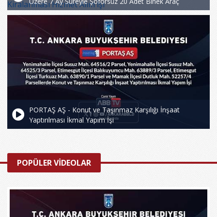
Üzere 7 Ay Süreyle Şoförsüz 20 Adet Binek Araç
Kiralanması Hizmet Alım İşi
PORTAŞ AŞ - Konut ve Taşınmaz Karşılığı İnşaat
Yaptırılması İkmal Yapım İşi
POPÜLER VİDEOLAR