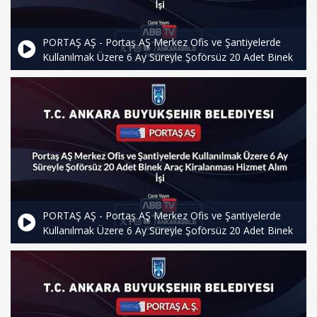
PORTAŞ AŞ - Portaş AŞ Merkez Ofis ve Şantiyelerde
Kullanılmak Üzere 6 Ay Süreyle Şoförsüz 20 Adet Binek
Araç Kiralanması Hizmet Alım İşi - 2.Oturum
PORTAŞ AŞ - Portaş AŞ Merkez Ofis ve Şantiyelerde
Kullanılmak Üzere 6 Ay Süreyle Şoförsüz 20 Adet Binek
Araç Kiralanması Hizmet Alım İşi