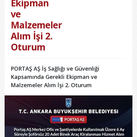
Ekipman
ve
Malzemeler
Alım İşi 2.
Oturum
PORTAŞ AŞ İş Sağlığı ve Güvenliği
Kapsamında Gerekli Ekipman ve
Malzemeler Alım İşi 2. Oturum