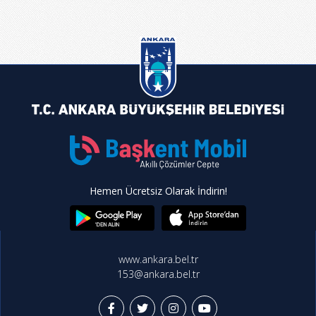
Hemen Ücretsiz Olarak İndirin!
www.ankara.bel.tr
153@ankara.bel.tr