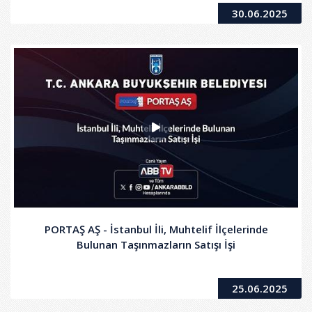
30.06.2025
PORTAŞ AŞ - İstanbul İli, Muhtelif İlçelerinde
Bulunan Taşınmazların Satışı İşi
25.06.2025