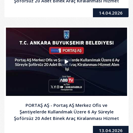
Şoförsüz 20 Adet Binek Araç Kiralanması Hizmet
Alım İşi - 2.Oturum
14.04.2026
PORTAŞ AŞ - Portaş AŞ Merkez Ofis ve
Şantiyelerde Kullanılmak Üzere 6 Ay Süreyle
Şoförsüz 20 Adet Binek Araç Kiralanması Hizmet
Alım İşi
13.04.2026