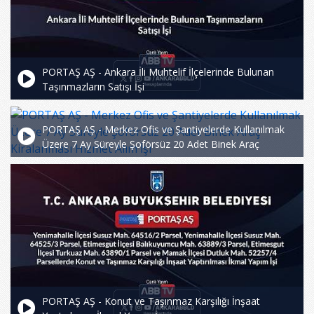
PORTAŞ AŞ - Ankara İli Muhtelif İlçelerinde Bulunan
Taşınmazların Satışı İşi
PORTAŞ AŞ - Merkez Ofis ve Şantiyelerde Kullanılmak
Üzere 7 Ay Süreyle Şoförsüz 20 Adet Binek Araç
Kiralanması Hizmet Alım İşi
PORTAŞ AŞ - Konut ve Taşınmaz Karşılığı İnşaat