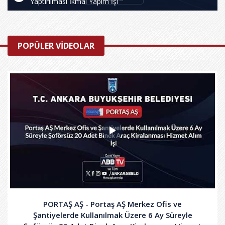
Yaptırılması İkmal Yapım İşi
POPÜLER VİDEOLAR
PORTAŞ AŞ - Portaş AŞ Merkez Ofis ve
Şantiyelerde Kullanılmak Üzere 6 Ay Süreyle