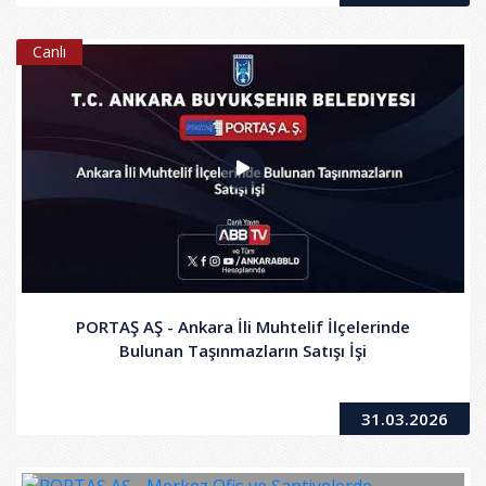
Canlı
PORTAŞ AŞ - Ankara İli Muhtelif İlçelerinde
Bulunan Taşınmazların Satışı İşi
31.03.2026