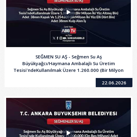
SEĞMEN SU AŞ - Seğmen Su Aş
Büyükyağcı/Haymana Ambalajlı Su Üretim
Tesisi'ndeKullanılmak Üzere 1.260.000 (Bir Milyon
İki Yüz Altmış Bin) Adet 38mm Kapak Ve 1.254.000
22.06.2026
(BirMilyon Iki Yüz Elli Dört Bin) Adet 38mm Kulp
Alım Iş