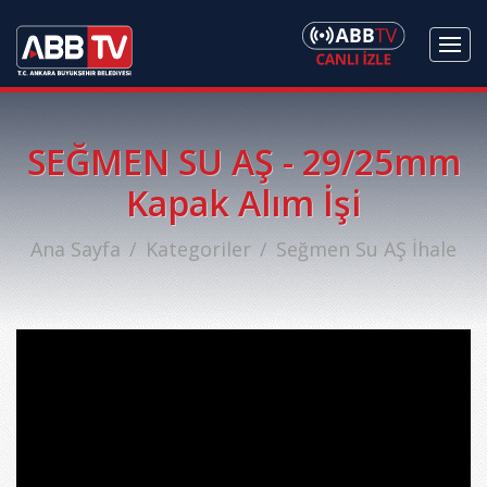
SEĞMEN SU AŞ - 29/25mm
Kapak Alım İşi
Ana Sayfa
Kategoriler
Seğmen Su AŞ İhale