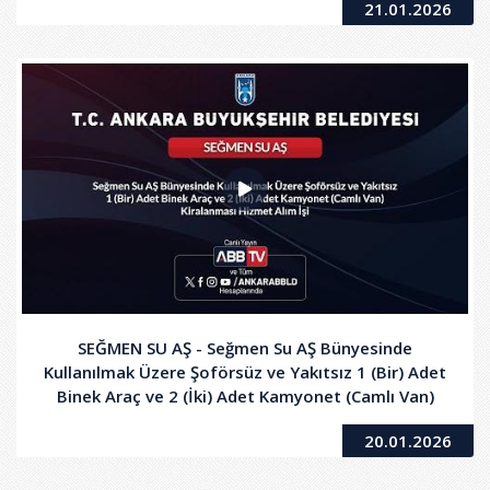
21.01.2026
SEĞMEN SU AŞ - Seğmen Su AŞ Bünyesinde
Kullanılmak Üzere Şoförsüz ve Yakıtsız 1 (Bir) Adet
Binek Araç ve 2 (İki) Adet Kamyonet (Camlı Van)
Kiralanması Hizmet Alım İşi
20.01.2026