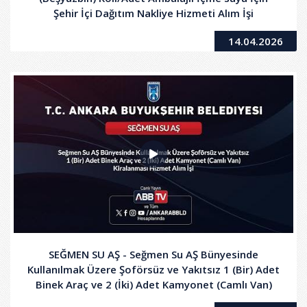
Şehir İçi Dağıtım Nakliye Hizmeti Alım İşi
14.04.2026
SEĞMEN SU AŞ - Seğmen Su AŞ Bünyesinde
Kullanılmak Üzere Şoförsüz ve Yakıtsız 1 (Bir) Adet
Binek Araç ve 2 (İki) Adet Kamyonet (Camlı Van)
Kiralanması Hizmet Alım İşi - 2. Oturum