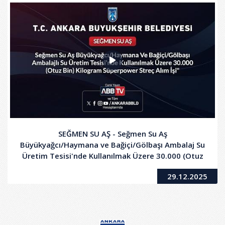
SEĞMEN SU AŞ - Seğmen Su Aş
Büyükyağcı/Haymana ve Bağiçi/Gölbaşı Ambalaj Su
Üretim Tesisi'nde Kullanılmak Üzere 30.000 (Otuz
Bin) Kilogram Süperpower Streç Alım İşi
29.12.2025