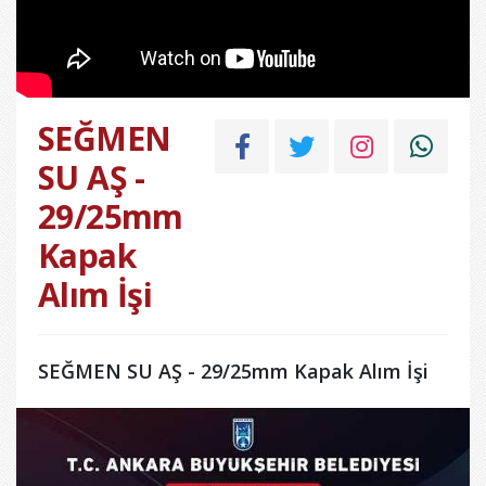
SEĞMEN
SU AŞ -
29/25mm
Kapak
Alım İşi
SEĞMEN SU AŞ - 29/25mm Kapak Alım İşi