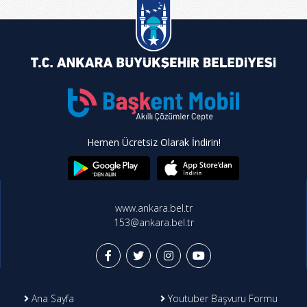
Hemen Ücretsiz Olarak İndirin!
www.ankara.bel.tr
153@ankara.bel.tr
Ana Sayfa
Youtuber Başvuru Formu