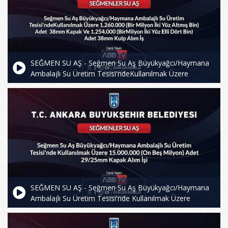
SEĞMEN SU AŞ - Seğmen Su Aş Büyükyağcı/Haymana
Ambalajlı Su Üretim Tesisi'ndeKullanılmak Üzere
1.260.000 (Bir Milyon İki Yüz Altmış Bin) Adet 38mm
Kapak Ve 1.254.000 (BirMilyon Iki Yüz Elli Dört Bin) Adet
38mm Kulp Alım Iş
SEĞMEN SU AŞ - Seğmen Su Aş Büyükyağcı/Haymana
Ambalajlı Su Üretim Tesisi'nde Kullanılmak Üzere
15.000.000 (On Beş Milyon) Adet 29/25mm Kapak Alım
İşi