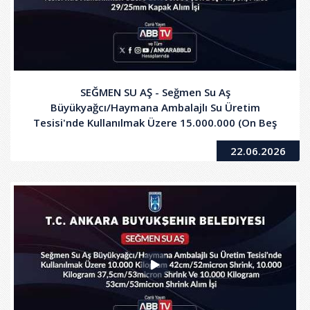
SEĞMEN SU AŞ - Seğmen Su Aş
Büyükyağcı/Haymana Ambalajlı Su Üretim
Tesisi'nde Kullanılmak Üzere 15.000.000 (On Beş
Milyon) Adet 29/25mm Kapak Alım İşi
22.06.2026