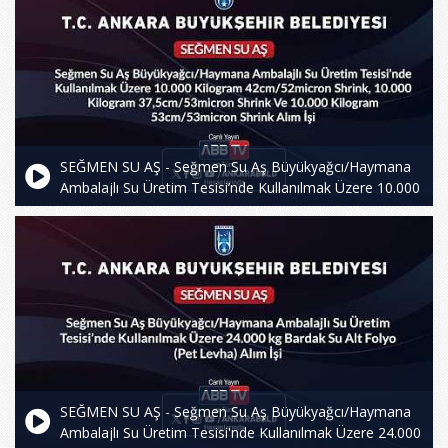
SEĞMEN SU AŞ - Seğmen Su Aş Büyükyağcı/Haymana
Ambalajlı Su Üretim Tesisi’nde Kullanılmak Üzere 10.000
Kilogram42cm/52micron Shrink, 10.000 Kilogram
37,5cm/53micron Shrink Ve 10.000 Kilogram
53cm/53micron Shrink Alım İşi
SEĞMEN SU AŞ - Seğmen Su Aş Büyükyağcı/Haymana
Ambalajlı Su Üretim Tesisi'nde Kullanılmak Üzere 24.000