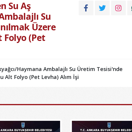
n Su Aş
mbalajlı Su
anılmak Üzere
 Folyo (Pet
yağcı/Haymana Ambalajlı Su Üretim Tesisi'nde
 Alt Folyo (Pet Levha) Alım İşi