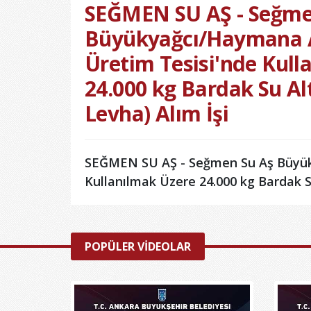
SEĞMEN SU AŞ - Seğme
Büyükyağcı/Haymana A
Üretim Tesisi'nde Kull
24.000 kg Bardak Su Alt
Levha) Alım İşi
SEĞMEN SU AŞ - Seğmen Su Aş Büyük
Kullanılmak Üzere 24.000 kg Bardak Su
POPÜLER VİDEOLAR