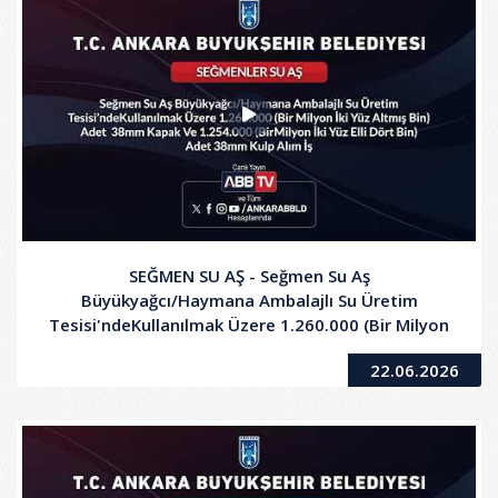
SEĞMEN SU AŞ - Seğmen Su Aş
Büyükyağcı/Haymana Ambalajlı Su Üretim
Tesisi'ndeKullanılmak Üzere 1.260.000 (Bir Milyon
İki Yüz Altmış Bin) Adet 38mm Kapak Ve 1.254.000
22.06.2026
(BirMilyon Iki Yüz Elli Dört Bin) Adet 38mm Kulp
Alım Iş