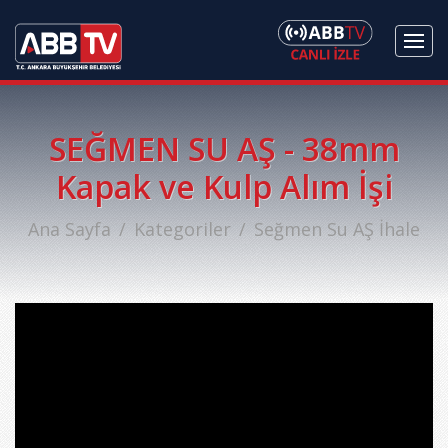
SEĞMEN SU AŞ - 38mm
Kapak ve Kulp Alım İşi
Ana Sayfa
Kategoriler
Seğmen Su AŞ İhale