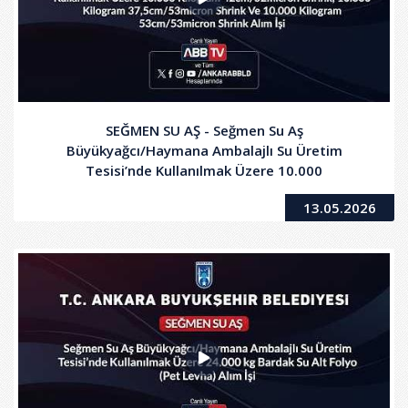
SEĞMEN SU AŞ - Seğmen Su Aş
Büyükyağcı/Haymana Ambalajlı Su Üretim
Tesisi’nde Kullanılmak Üzere 10.000
Kilogram42cm/52micron Shrink, 10.000 Kilogram
13.05.2026
37,5cm/53micron Shrink Ve 10.000 Kilogram
53cm/53micron Shrink Alım İşi