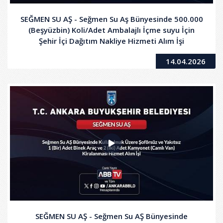
SEĞMEN SU AŞ - Seğmen Su Aş Bünyesinde 500.000
(Beşyüzbin) Koli/Adet Ambalajlı İçme suyu İçin
Şehir İçi Dağıtım Nakliye Hizmeti Alım İşi
14.04.2026
SEĞMEN SU AŞ - Seğmen Su AŞ Bünyesinde