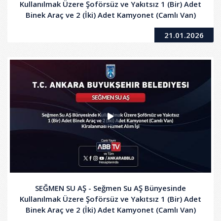
Kullanılmak Üzere Şoförsüz ve Yakıtsız 1 (Bir) Adet
Binek Araç ve 2 (İki) Adet Kamyonet (Camlı Van)
Kiralanması Hizmet Alım İşi - 2. Oturum
21.01.2026
SEĞMEN SU AŞ - Seğmen Su AŞ Bünyesinde
Kullanılmak Üzere Şoförsüz ve Yakıtsız 1 (Bir) Adet
Binek Araç ve 2 (İki) Adet Kamyonet (Camlı Van)
Kiralanması Hizmet Alım İşi