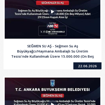
SEĞMEN SU AŞ - Seğmen Su Aş
Büyükyağcı/Haymana Ambalajlı Su Üretim
Tesisi'nde Kullanılmak Üzere 15.000.000 (On Beş
Milyon) Adet 29/25mm Kapak Alım İşi
22.06.2026