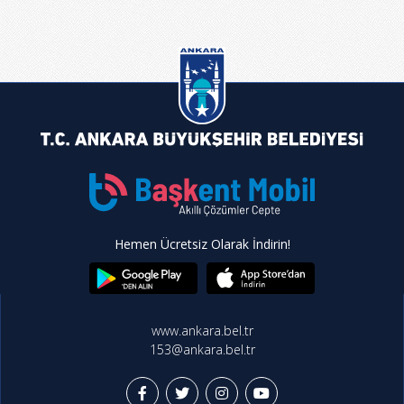
Hemen Ücretsiz Olarak İndirin!
www.ankara.bel.tr
153@ankara.bel.tr