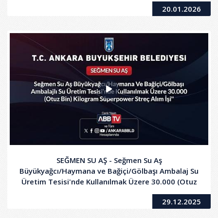
20.01.2026
SEĞMEN SU AŞ - Seğmen Su Aş
Büyükyağcı/Haymana ve Bağiçi/Gölbaşı Ambalaj Su
Üretim Tesisi'nde Kullanılmak Üzere 30.000 (Otuz
Bin) Kilogram Süperpower Streç Alım İşi
29.12.2025