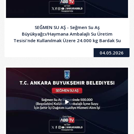
SEĞMEN SU AŞ - Seğmen Su Aş
Büyükyağcı/Haymana Ambalajlı Su Üretim
Tesisi'nde Kullanılmak Üzere 24.000 kg Bardak Su
Alt Folyo (Pet Levha) Alım İşi
04.05.2026