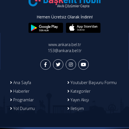
Hemen Ücretsiz Olarak İndirin!
www.ankara.bel.tr
153@ankara.bel.tr
Ana Sayfa
Youtuber Başvuru Formu
Haberler
Kategoriler
Programlar
Yayın Akışı
Yol Durumu
İletişim