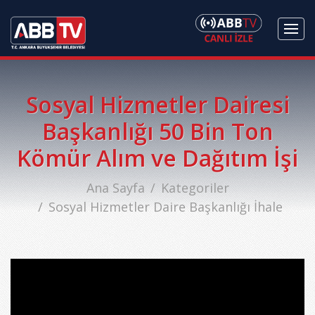
Sosyal Hizmetler Dairesi
Başkanlığı 50 Bin Ton
Kömür Alım ve Dağıtım İşi
Ana Sayfa
Kategoriler
Sosyal Hizmetler Daire Başkanlığı İhale