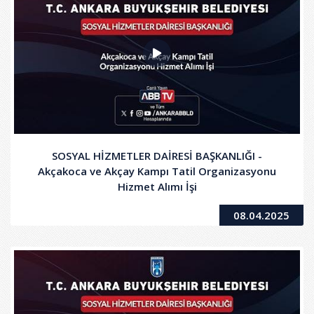
SOSYAL HİZMETLER DAİRESİ BAŞKANLIĞI -
Akçakoca ve Akçay Kampı Tatil Organizasyonu
Hizmet Alımı İşi
08.04.2025