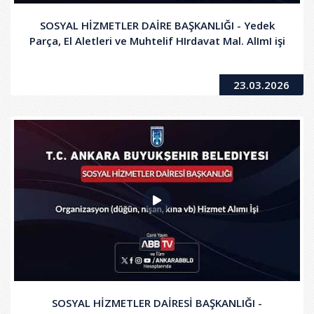
SOSYAL HİZMETLER DAİRE BAŞKANLIĞI - Yedek
Parça, El Aletleri ve Muhtelif HIrdavat Mal. AlImI işi
23.03.2026
SOSYAL HİZMETLER DAİRESİ BAŞKANLIĞI -