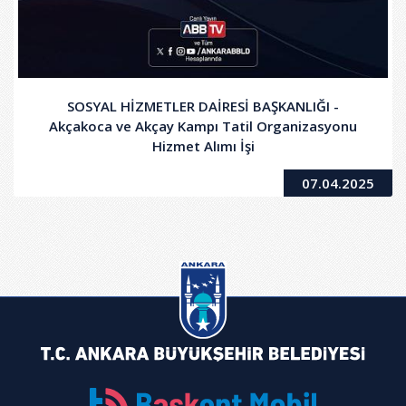
SOSYAL HİZMETLER DAİRESİ BAŞKANLIĞI -
Akçakoca ve Akçay Kampı Tatil Organizasyonu
Hizmet Alımı İşi
07.04.2025