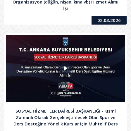
Organizasyon (düğün, nişan, kına vb) Hizmet Alımı
İşi
02.03.2026
SOSYAL HİZMETLER DAİRESİ BAŞKANLIĞI - Kısmi
Zamanlı Olarak Gerçekleştirilecek Olan Spor ve
Ders Desteğine Yönelik Kurslar için Muhtelif Ders
Saati Eğitim Hizmeti Alımı İşi