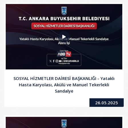
SOSYAL HİZMETLER DAİRESİ BAŞKANLIĞI - Yataklı
Hasta Karyolası, Akülü ve Manuel Tekerlekli
Sandalye
26.05.2025