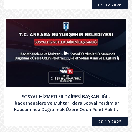
09.02.2026
SOSYAL HİZMETLER DAİRESİ BAŞKANLIĞI -
İbadethanelere ve Muhtarlıklara Sosyal Yardımlar
Kapsamında Dağıtılmak Üzere Odun Pelet Yakıtı,
Pelet Sobası Alımı ve Dağıtım İşi
20.10.2025