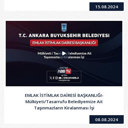
15.08.2024
EMLAK İSTİMLAK DAİRESİ BAŞKANLIĞI-
Mülkiyeti/Tasarrufu Belediyemize Ait
Taşınmazların Kiralanması İşi
08.08.2024