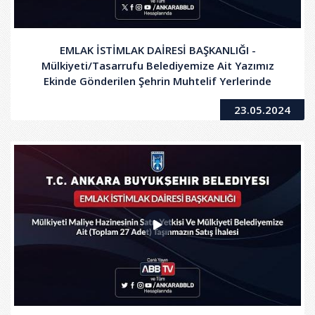
EMLAK İSTİMLAK DAİRESİ BAŞKANLIĞI -
Mülkiyeti/Tasarrufu Belediyemize Ait Yazımız
Ekinde Gönderilen Şehrin Muhtelif Yerlerinde
Bulunan Taşınmazların Ayrı Ayrı Kiralanması İşi
23.05.2024