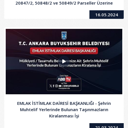
20847/2, 50848/2 ve 50849/2 Parseller Üzerine
Kat Karşılı İnşaat Yaptırılması İşi
16.05.2024
EMLAK İSTİMLAK DAİRESİ BAŞKANLIĞI - Şehrin
Muhtelif Yerlerinde Bulunan Taşınmazların
Kiralanması İşi
21.03.2024