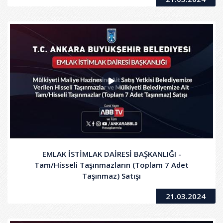
EMLAK İSTİMLAK DAİRESİ BAŞKANLIĞI -
Tam/Hisseli Taşınmazların (Toplam 7 Adet
Taşınmaz) Satışı
21.03.2024