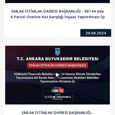
EMLAK İSTİMLAK DAİRESİ BAŞKANLIĞI - 98144 ada
6 Parsel Üzerine Kat Karşılığı İnşaat Yaptırılması İşi
29.08.2024
EMLAK İSTİMLAK DAİRESİ BAŞKANLIĞI -