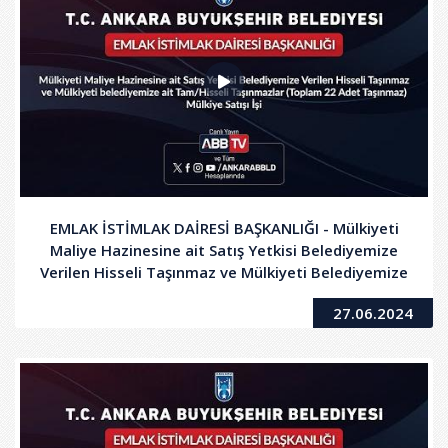
EMLAK İSTİMLAK DAİRESİ BAŞKANLIĞI - Mülkiyeti
Maliye Hazinesine ait Satış Yetkisi Belediyemize
Verilen Hisseli Taşınmaz ve Mülkiyeti Belediyemize
ait Tam/Hisseli Taşınmazlar(Toplam 22 Adet
27.06.2024
Taşınmaz) Mülkiye Satış İşi