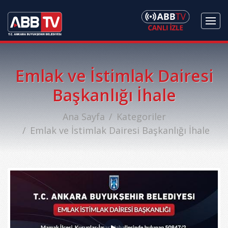
Emlak ve İstimlak Dairesi
Başkanlığı İhale
Ana Sayfa
Kategoriler
Emlak ve İstimlak Dairesi Başkanlığı İhale