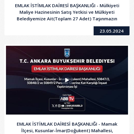
EMLAK İSTİMLAK DAİRESİ BAŞKANLIĞI - Mülkiyeti
Maliye Hazinesinin Satış Yetkisi ve Mülkiyeti
Belediyemize Ait(Toplam 27 Adet) Taşınmazın
Satış İhalesi
23.05.2024
EMLAK İSTİMLAK DAİRESİ BAŞKANLIĞI - Mamak
İlçesi, Kusunlar-İmar(Doğukent) Mahallesi,