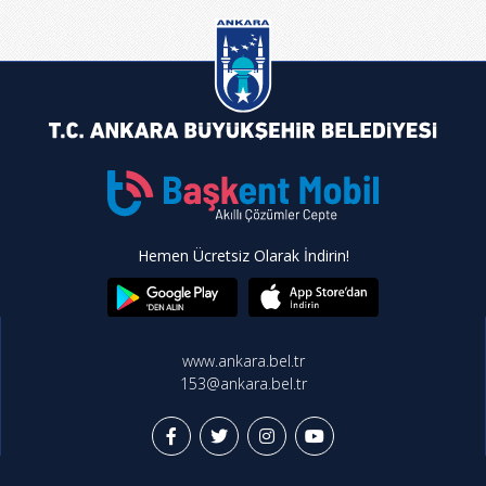
Hemen Ücretsiz Olarak İndirin!
www.ankara.bel.tr
153@ankara.bel.tr