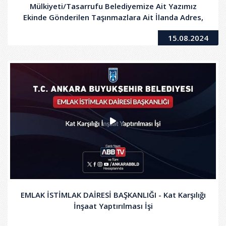
Mülkiyeti/Tasarrufu Belediyemize Ait Yazımız
Ekinde Gönderilen Taşınmazlara Ait İlanda Adres,
Muhammen Bedelleri Belirtilen Taşınmazların
15.08.2024
Kiralama İşi
EMLAK İSTİMLAK DAİRESİ BAŞKANLIĞI - Kat Karşılığı
İnşaat Yaptırılması İşi