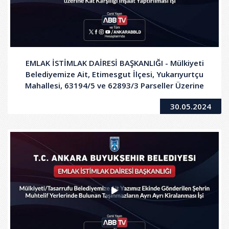
EMLAK İSTİMLAK DAİRESİ BAŞKANLIĞI - Mülkiyeti
Belediyemize Ait, Etimesgut İlçesi, Yukarıyurtçu
Mahallesi, 63194/5 ve 62893/3 Parseller Üzerine
Kat Karşılığı İnşaat Yaptırılması İşi
30.05.2024