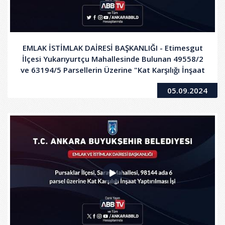
EMLAK İSTİMLAK DAİRESİ BAŞKANLIĞI - Etimesgut
İlçesi Yukarıyurtçu Mahallesinde Bulunan 49558/2
ve 63194/5 Parsellerin Üzerine "Kat Karşılığı İnşaat
Yaptırılması İşi
05.09.2024