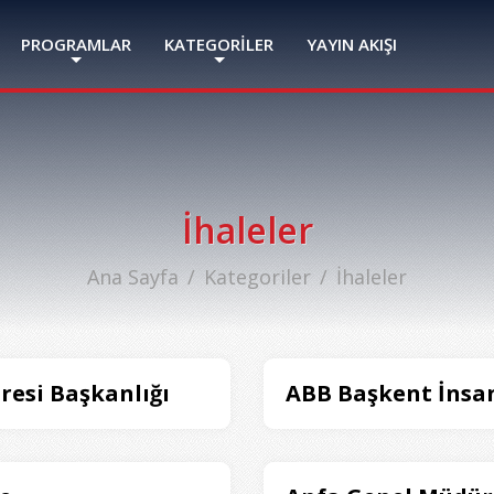
PROGRAMLAR
KATEGORİLER
YAYIN AKIŞI
İhaleler
Ana Sayfa
Kategoriler
İhaleler
iresi Başkanlığı
ABB Başkent İnsa