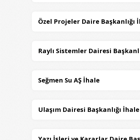
Özel Projeler Daire Başkanlığı 
Raylı Sistemler Dairesi Başkanlı
Seğmen Su AŞ İhale
Ulaşım Dairesi Başkanlığı İhale
Yazı İşleri ve Kararlar Daire Ba