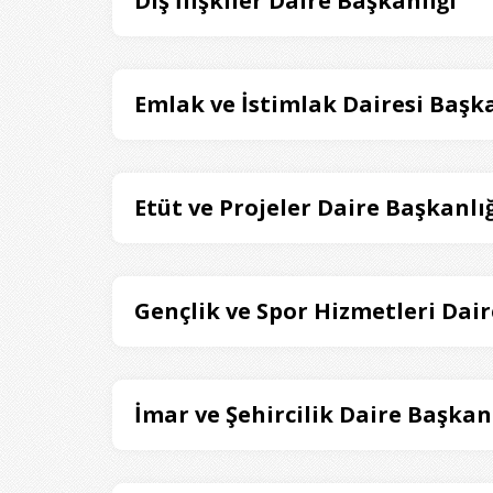
Dış İlişkiler Daire Başkanlığı
Emlak ve İstimlak Dairesi Başka
Etüt ve Projeler Daire Başkanlığ
Gençlik ve Spor Hizmetleri Dair
İmar ve Şehircilik Daire Başkanl