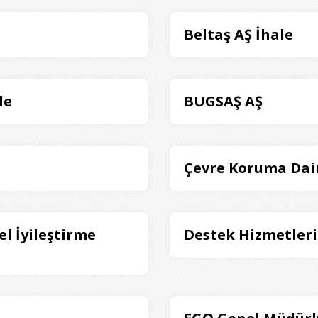
Beltaş AŞ İhale
le
BUGSAŞ AŞ
Çevre Koruma Dair
l İyileştirme
Destek Hizmetleri