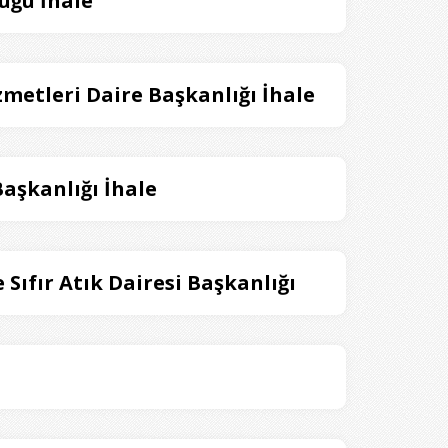
üğü İhale
izmetleri Daire Başkanlığı İhale
Başkanlığı İhale
e Sıfır Atık Dairesi Başkanlığı