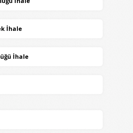
lüğü İhale
k İhale
üğü İhale