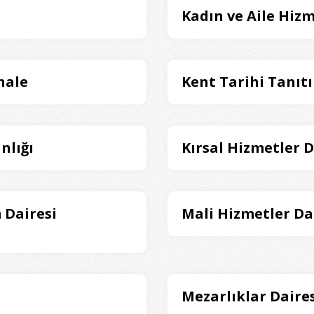
Kadın ve Aile Hizm
hale
Kent Tarihi Tanıt
nlığı
Kırsal Hizmetler D
 Dairesi
Mali Hizmetler Da
Mezarlıklar Daires