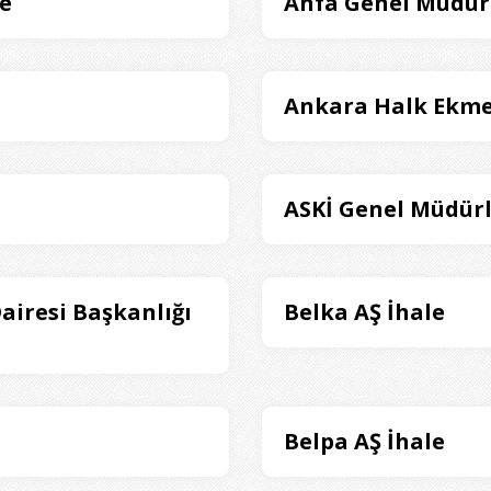
le
Anfa Genel Müdür
Ankara Halk Ekme
ASKİ Genel Müdürl
Dairesi Başkanlığı
Belka AŞ İhale
Belpa AŞ İhale