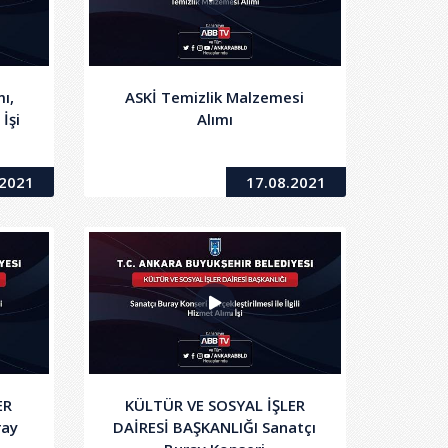
ı,
ASKİ Temizlik Malzemesi
İşi
Alımı
.2021
17.08.2021
ER
KÜLTÜR VE SOSYAL İŞLER
ray
DAİRESİ BAŞKANLIĞI Sanatçı