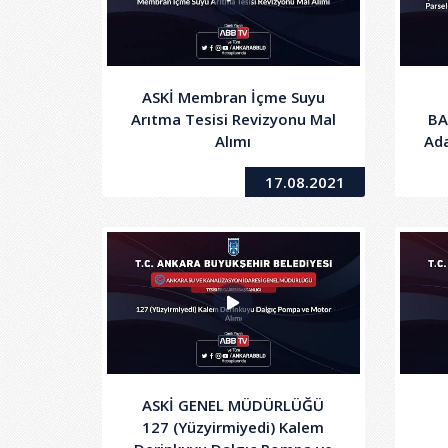
ASKİ Membran İçme Suyu
Arıtma Tesisi Revizyonu Mal
BA
Alımı
Ada
17.08.2021
ASKİ GENEL MÜDÜRLÜĞÜ
127 (Yüzyirmiyedi) Kalem