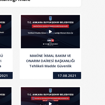
ĞÜ
MAKİNE İKMAL BAKIM VE
i
ONARIM DAİRESİ BAŞKANLIĞI
a
Tehlikeli Madde Güvenlik
ımı
Danışmanlığı Hizmet Alımı
.2021
17.08.2021