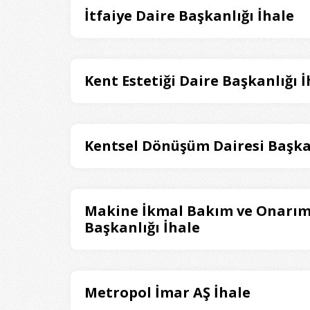
İtfaiye Daire Başkanlığı İhale
Kent Estetiği Daire Başkanlığı İ
Kentsel Dönüşüm Dairesi Başka
Makine İkmal Bakım ve Onarım
Başkanlığı İhale
Metropol İmar AŞ İhale