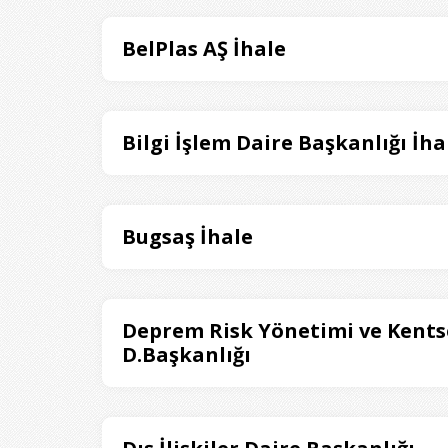
BelPlas AŞ İhale
Bilgi İşlem Daire Başkanlığı İha
Bugsaş İhale
Deprem Risk Yönetimi ve Kentse
D.Başkanlığı