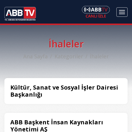
İhaleler
Ana Sayfa
Kategoriler
İhaleler
Kültür, Sanat ve Sosyal İşler Dairesi
Başkanlığı
ABB Başkent İnsan Kaynakları
Yönetimi AŞ