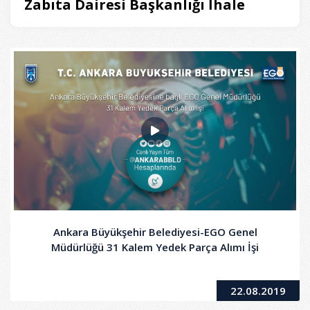
Zabıta Dairesi Başkanlığı İhale
Ankara Büyükşehir Belediyesi-EGO Genel
Müdürlüğü 31 Kalem Yedek Parça Alımı İşi
22.08.2019