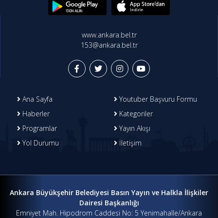
www.ankara.bel.tr
153@ankara.bel.tr
Ana Sayfa
Youtuber Başvuru Formu
Haberler
Kategoriler
Programlar
Yayın Akışı
Yol Durumu
İletişim
Ankara Büyükşehir Belediyesi Basın Yayın ve Halkla İlişkiler
Dairesi Başkanlığı
Emniyet Mah. Hipodrom Caddesi No: 5 Yenimahalle/Ankara