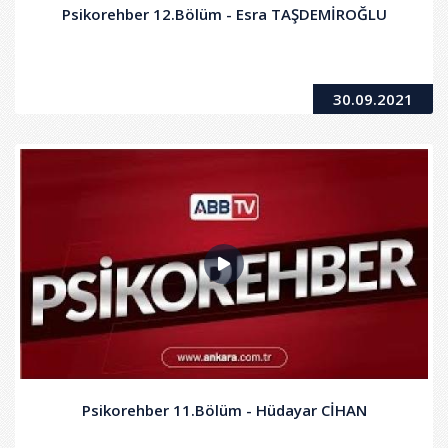
Psikorehber 12.Bölüm - Esra TAŞDEMİROĞLU
30.09.2021
Psikorehber 11.Bölüm - Hüdayar CİHAN