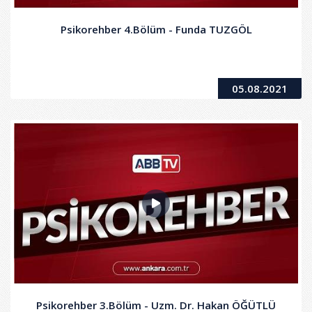
Psikorehber 4.Bölüm - Funda TUZGÖL
05.08.2021
Psikorehber 3.Bölüm - Uzm. Dr. Hakan ÖĞÜTLÜ