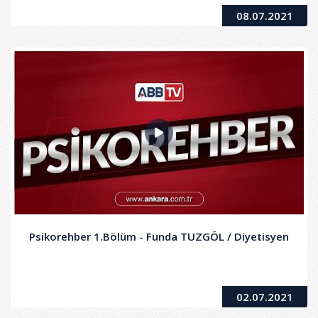
08.07.2021
Psikorehber 1.Bölüm - Funda TUZGÖL / Diyetisyen
02.07.2021