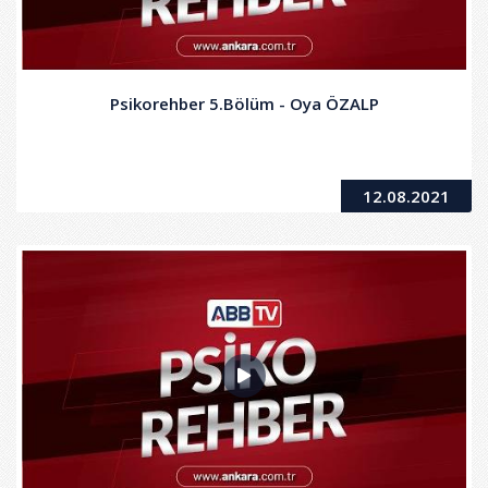
Psikorehber 5.Bölüm - Oya ÖZALP
12.08.2021