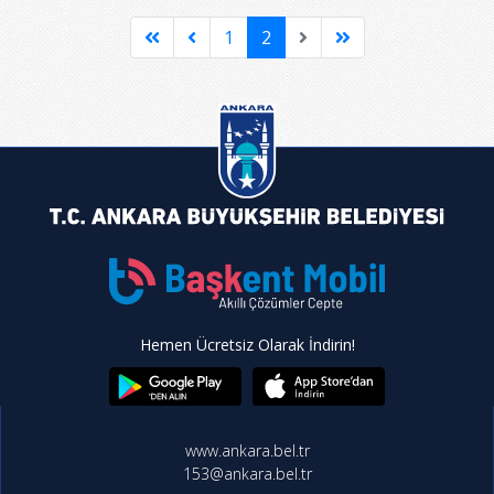
1
2
Hemen Ücretsiz Olarak İndirin!
www.ankara.bel.tr
153@ankara.bel.tr