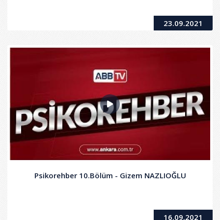
23.09.2021
Psikorehber 10.Bölüm - Gizem NAZLIOĞLU
16.09.2021