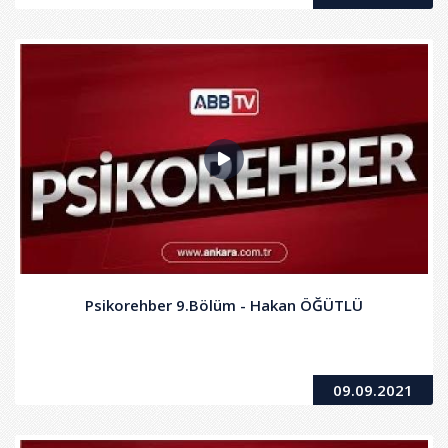
Psikorehber 9.Bölüm - Hakan ÖĞÜTLÜ
09.09.2021