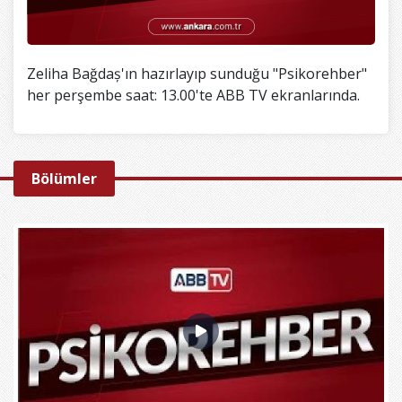
Zeliha Bağdaș'ın hazırlayıp sunduğu "Psikorehber"
her perşembe saat: 13.00'te ABB TV ekranlarında.
Bölümler