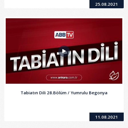
25.08.2021
Tabiatın Dili 28.Bölüm / Yumrulu Begonya
11.08.2021