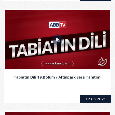
Tabiatın Dili 19.Bölüm / Altınpark Sera Tanıtımı
12.05.2021