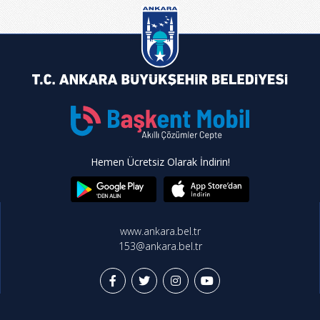
Hemen Ücretsiz Olarak İndirin!
www.ankara.bel.tr
153@ankara.bel.tr