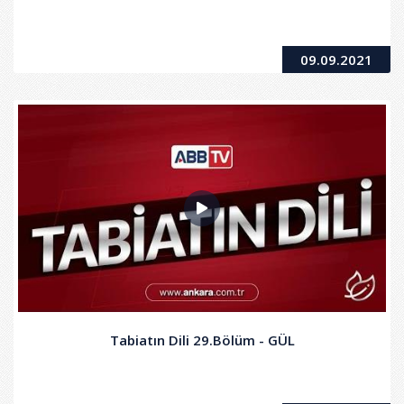
09.09.2021
Tabiatın Dili 29.Bölüm - GÜL