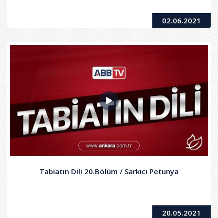
02.06.2021
Tabiatın Dili 20.Bölüm / Sarkıcı Petunya
20.05.2021