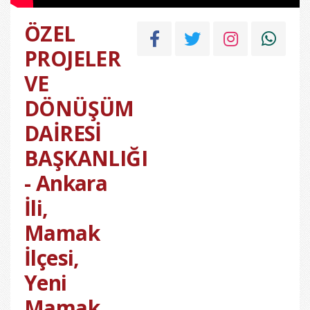
ÖZEL
PROJELER
VE
DÖNÜŞÜM
DAİRESİ
BAŞKANLIĞI
- Ankara
İli,
Mamak
İlçesi,
Yeni
Mamak