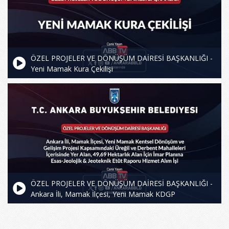
ÖZEL PROJELER VE DÖNÜŞÜM DAİRESİ BAŞKANLIĞI -
Yeni Mamak Kura Çekilişi
ÖZEL PROJELER VE DÖNÜŞÜM DAİRESİ BAŞKANLIĞI -
Ankara İli, Mamak İlçesi, Yeni Mamak KDGP
Kapsamındaki Üreğil ve Derbent Mahalleleri İçerisinde
Yer Alan, 49,69 Hektarlık Alan İçin İmar Planına Esas
Jeolojik-Jeoteknik Etüt Raporu Hizmet Alım İşi