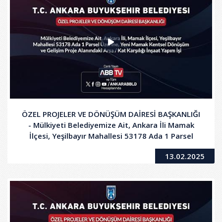
ÖZEL PROJELER VE DÖNÜŞÜM DAİRESİ BAŞKANLIĞI
- Mülkiyeti Belediyemize Ait, Ankara İli Mamak
İlçesi, Yeşilbayır Mahallesi 53178 Ada 1 Parsel
Üzerine, Yeni Mamak Kentsel Dönüşüm ve Gelişim
13.02.2025
Proje Alanındaki Arsa/Kat Karşılığı İnşaat Yapım İşi