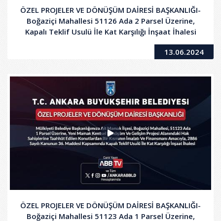
ÖZEL PROJELER VE DÖNÜŞÜM DAİRESİ BAŞKANLIĞI-
Boğaziçi Mahallesi 51126 Ada 2 Parsel Üzerine,
Kapalı Teklif Usulü İle Kat Karşılığı İnşaat İhalesi
13.06.2024
ÖZEL PROJELER VE DÖNÜŞÜM DAİRESİ BAŞKANLIĞI-
Boğaziçi Mahallesi 51123 Ada 1 Parsel Üzerine,