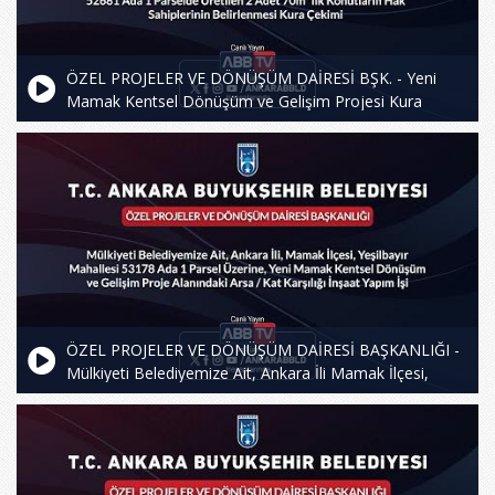
ÖZEL PROJELER VE DÖNÜŞÜM DAİRESİ BŞK. - Yeni
Mamak Kentsel Dönüşüm ve Gelişim Projesi Kura
Çekimi
ÖZEL PROJELER VE DÖNÜŞÜM DAİRESİ BAŞKANLIĞI -
Mülkiyeti Belediyemize Ait, Ankara İli Mamak İlçesi,
Yeşilbayır Mahallesi 53178 Ada 1 Parsel Üzerine, Yeni
Mamak Kentsel Dönüşüm ve Gelişim Proje Alanındaki
Arsa/Kat Karşılığı İnşaat Yapım İşi