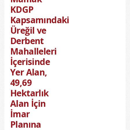
KDGP
Kapsamındaki
Üreğil ve
Derbent
Mahalleleri
İçerisinde
Yer Alan,
49,69
Hektarlık
Alan İçin
İmar
Planına