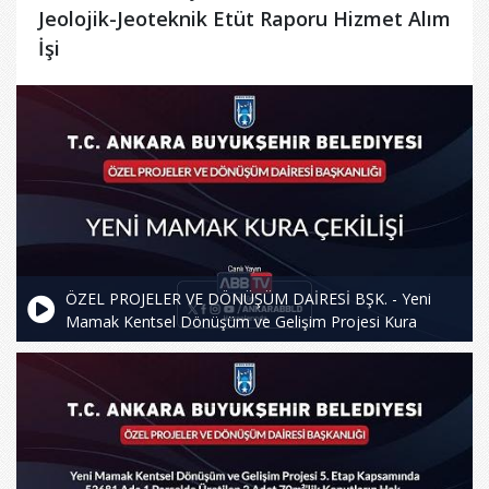
Jeolojik-Jeoteknik Etüt Raporu Hizmet Alım
İşi
ÖZEL PROJELER VE DÖNÜŞÜM DAİRESİ BŞK. - Yeni
Mamak Kentsel Dönüşüm ve Gelişim Projesi Kura
Çekimi