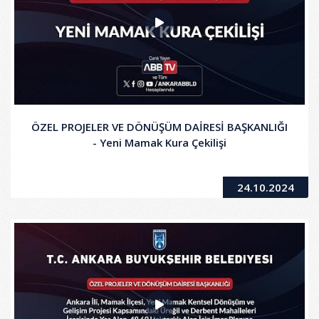
ÖZEL PROJELER VE DÖNÜŞÜM DAİRESİ BAŞKANLIĞI
- Yeni Mamak Kura Çekilişi
24.10.2024