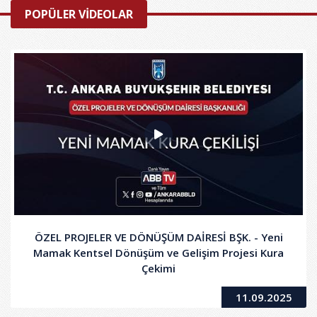
POPÜLER VİDEOLAR
ÖZEL PROJELER VE DÖNÜŞÜM DAİRESİ BŞK. - Yeni
Mamak Kentsel Dönüşüm ve Gelişim Projesi Kura
Çekimi
11.09.2025