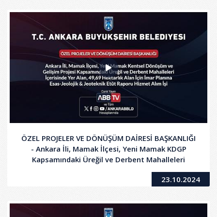
ÖZEL PROJELER VE DÖNÜŞÜM DAİRESİ BAŞKANLIĞI
- Ankara İli, Mamak İlçesi, Yeni Mamak KDGP
Kapsamındaki Üreğil ve Derbent Mahalleleri
İçerisinde Yer Alan, 49,69 Hektarlık Alan İçin İmar
23.10.2024
Planına Esas Jeolojik-Jeoteknik Etüt Raporu
Hizmet Alım İşi