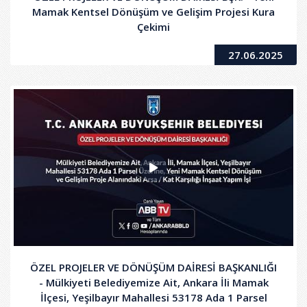
Mamak Kentsel Dönüşüm ve Gelişim Projesi Kura
Çekimi
27.06.2025
ÖZEL PROJELER VE DÖNÜŞÜM DAİRESİ BAŞKANLIĞI
- Mülkiyeti Belediyemize Ait, Ankara İli Mamak
İlçesi, Yeşilbayır Mahallesi 53178 Ada 1 Parsel