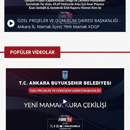
ÖZEL PROJELER VE DÖNÜŞÜM DAİRESİ BAŞKANLIĞI -
Ankara İli, Mamak İlçesi, Yeni Mamak KDGP
Kapsamındaki Üreğil ve Derbent Mahalleleri İçerisinde
Yer Alan, 49,69 Hektarlık Alan İçin İmar Planına Esas
Jeolojik-Jeoteknik Etüt Raporu Hizmet Alım İşi
POPÜLER VİDEOLAR