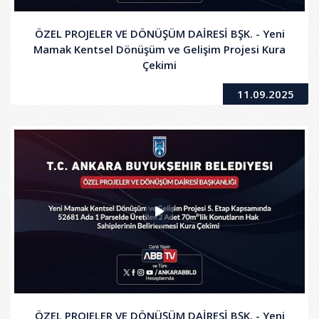
ÖZEL PROJELER VE DÖNÜŞÜM DAİRESİ BŞK. - Yeni
Mamak Kentsel Dönüşüm ve Gelişim Projesi Kura
Çekimi
11.09.2025
ÖZEL PROJELER VE DÖNÜŞÜM DAİRESİ BŞK. - Yeni