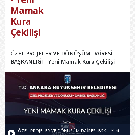
Mamak
Kura
Çekilişi
ÖZEL PROJELER VE DÖNÜŞÜM DAİRESİ
BAŞKANLIĞI - Yeni Mamak Kura Çekilişi
ÖZEL PROJELER VE DÖNÜŞÜM DAİRESİ BŞK. - Yeni