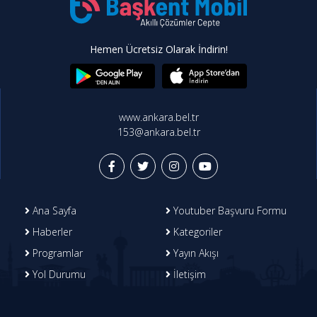
Hemen Ücretsiz Olarak İndirin!
www.ankara.bel.tr
153@ankara.bel.tr
Ana Sayfa
Youtuber Başvuru Formu
Haberler
Kategoriler
Programlar
Yayın Akışı
Yol Durumu
İletişim