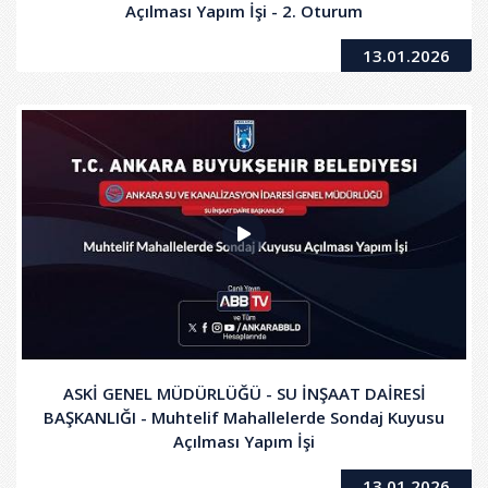
Açılması Yapım İşi - 2. Oturum
13.01.2026
ASKİ GENEL MÜDÜRLÜĞÜ - SU İNŞAAT DAİRESİ
BAŞKANLIĞI - Muhtelif Mahallelerde Sondaj Kuyusu
Açılması Yapım İşi
13.01.2026