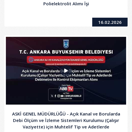
Polielektrolit Alımı İşi
16.02.2026
ASKİ GENEL MÜDÜRLÜĞÜ - Açık Kanal ve Borularda
Debi Ölçüm ve İzleme Sistemleri Kurulumu (Çalışır
Vaziyette) için Muhtelif Tip ve Adetlerde