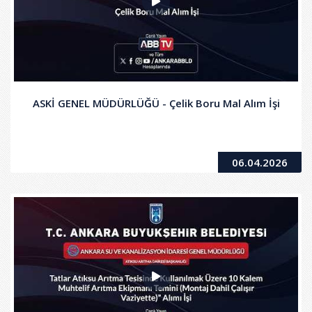
ASKİ GENEL MÜDÜRLÜĞÜ - Çelik Boru Mal Alım İşi
06.04.2026