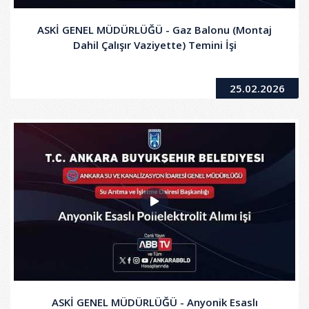
ASKİ GENEL MÜDÜRLÜĞÜ - Gaz Balonu (Montaj
Dahil Çalışır Vaziyette) Temini İşi
25.02.2026
ASKİ GENEL MÜDÜRLÜĞÜ - Anyonik Esaslı