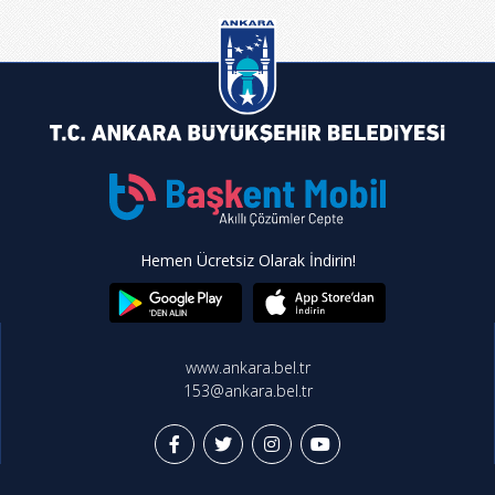
Hemen Ücretsiz Olarak İndirin!
www.ankara.bel.tr
153@ankara.bel.tr