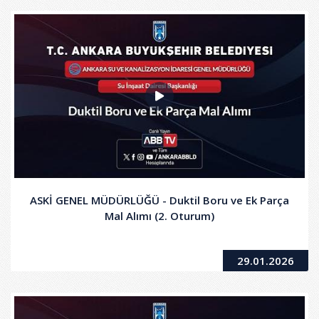
ASKİ GENEL MÜDÜRLÜĞÜ - Duktil Boru ve Ek Parça
Mal Alımı (2. Oturum)
29.01.2026