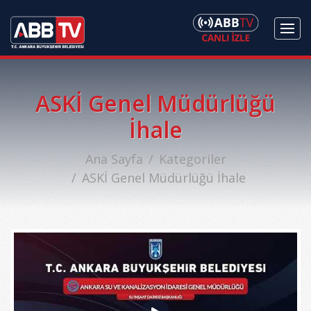
ASKİ Genel Müdürlüğü
İhale
Ana Sayfa
Kategoriler
ASKİ Genel Müdürlüğü İhale