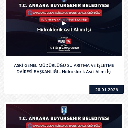
ASKİ GENEL MÜDÜRLÜĞÜ SU ARITMA VE İŞLETME
DAİRESİ BAŞKANLIĞI - Hidroklorik Asit Alımı İşi
28.01.2026