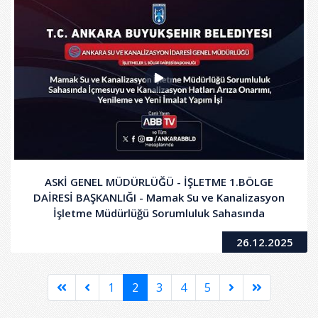
ASKİ GENEL MÜDÜRLÜĞÜ - İŞLETME 1.BÖLGE
DAİRESİ BAŞKANLIĞI - Mamak Su ve Kanalizasyon
İşletme Müdürlüğü Sorumluluk Sahasında
İçmesuyu ve Kanalizasyon Hatları Arıza Onarımı,
26.12.2025
Yenileme ve Yeni İmalat Yapım İşi
1
2
3
4
5