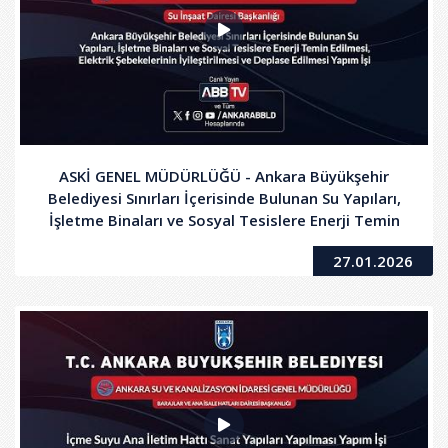
ASKİ GENEL MÜDÜRLÜĞÜ - Ankara Büyükşehir
Belediyesi Sınırları İçerisinde Bulunan Su Yapıları,
İşletme Binaları ve Sosyal Tesislere Enerji Temin
Edilmesi, Elektrik Şebekelerinin İyileştirilmesi ve
27.01.2026
Deplase Edilmesi Yapım İşi