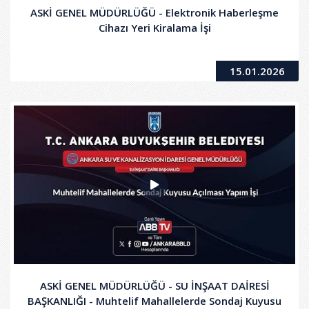
ASKİ GENEL MÜDÜRLÜĞÜ - Elektronik Haberleşme
Cihazı Yeri Kiralama İşi
15.01.2026
ASKİ GENEL MÜDÜRLÜĞÜ - SU İNŞAAT DAİRESİ
BAŞKANLIĞI - Muhtelif Mahallelerde Sondaj Kuyusu