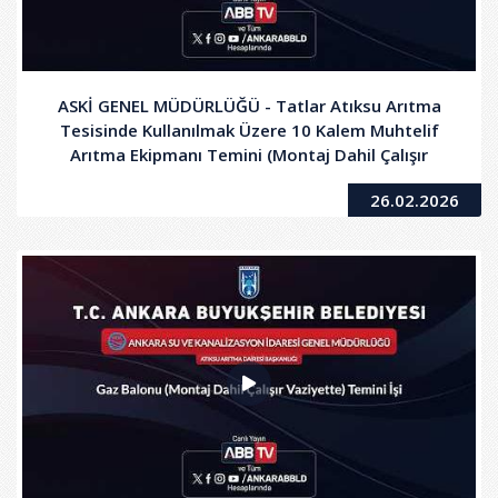
ASKİ GENEL MÜDÜRLÜĞÜ - Tatlar Atıksu Arıtma
Tesisinde Kullanılmak Üzere 10 Kalem Muhtelif
Arıtma Ekipmanı Temini (Montaj Dahil Çalışır
Vaziyette) Alımı İşi
26.02.2026