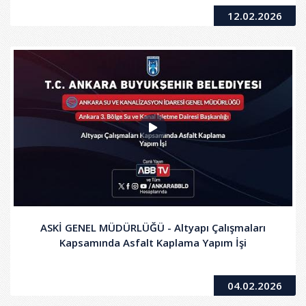
Debimetre ile Kontrol Ekipmanları Alımı
12.02.2026
ASKİ GENEL MÜDÜRLÜĞÜ - Altyapı Çalışmaları
Kapsamında Asfalt Kaplama Yapım İşi
04.02.2026